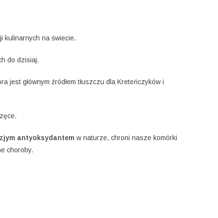
i kulinarnych na świecie.
h do dzisiaj.
tóra jest głównym źródłem tłuszczu dla Kreteńczyków i
rzęce.
zjym antyoksydantem
w naturze, chroni nasze komórki
ne choroby.