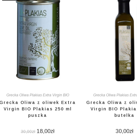
Grecka Oliwa Plakias Extra Virgin BIO
Grecka Oliwa Plakias Extr
Grecka Oliwa z oliwek Extra
Grecka Oliwa z ol
Virgin BIO Plakias 250 ml
Virgin BIO Plakia
puszka
butelka
18,00
zł
30,00
zł
30,00
zł