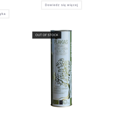
Dowiedz się więcej
yka
OUT OF STOCK