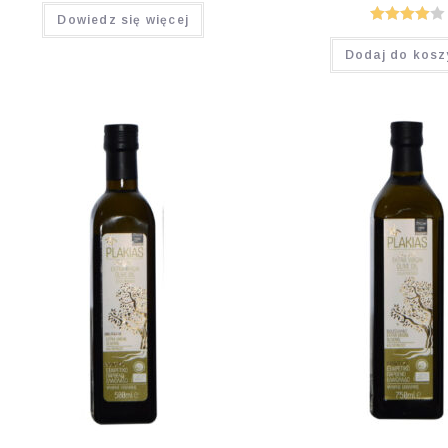
Dowiedz się więcej
Oceniono
Dodaj do kosz
4.00
na 5