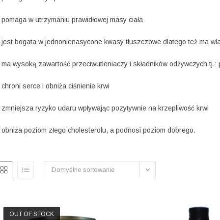
 pomaga w utrzymaniu prawidłowej masy ciała
 jest bogata w jednonienasycone kwasy tłuszczowe dlatego też ma w
 ma wysoką zawartość przeciwutleniaczy i składników odżywczych tj.: po
 chroni serce i obniża ciśnienie krwi
 zmniejsza ryzyko udaru wpływając pozytywnie na krzepliwość krwi
 obniża poziom złego cholesterolu, a podnosi poziom dobrego.
Domyślne sortowanie
OUT OF STOCK