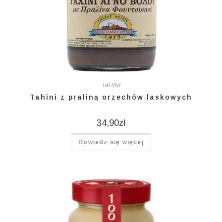
TAHINI
Tahini z praliną orzechów laskowych
34,90
zł
Dowiedz się więcej