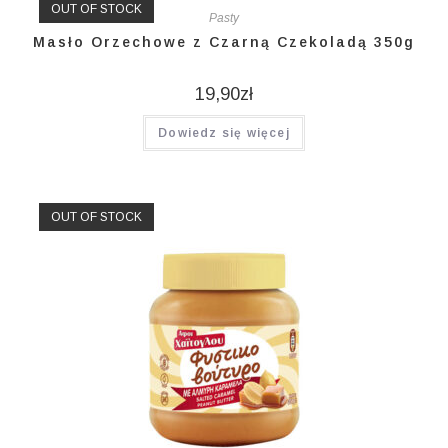
OUT OF STOCK
Pasty
Masło Orzechowe z Czarną Czekoladą 350g
19,90
zł
Dowiedz się więcej
OUT OF STOCK