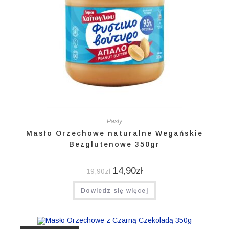
Pasty
Masło Orzechowe naturalne Wegańskie
Bezglutenowe 350gr
14,90
zł
19,90
zł
Dowiedz się więcej