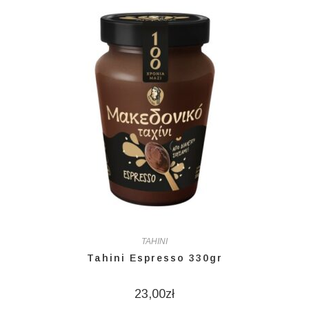
TAHINI
Tahini Espresso 330gr
23,00
zł