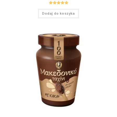
Oceniono
Dodaj do koszyka
5.00
na 5