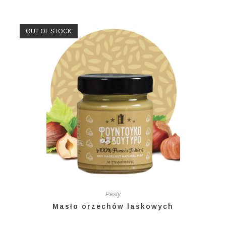
OUT OF STOCK
Pasty
Masło orzechów laskowych