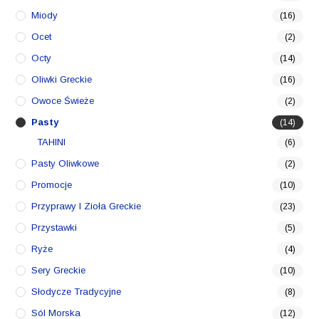
Miody
(16)
Ocet
(2)
Octy
(14)
Oliwki Greckie
(16)
Owoce Świeże
(2)
Pasty
(14)
TAHINI
(6)
Pasty Oliwkowe
(2)
Promocje
(10)
Przyprawy I Zioła Greckie
(23)
Przystawki
(5)
Ryże
(4)
Sery Greckie
(10)
Słodycze Tradycyjne
(8)
Sól Morska
(12)