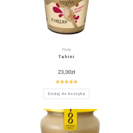
Pasty
Tahini
23,00
zł
Oceniono
Dodaj do koszyka
5.00
na 5