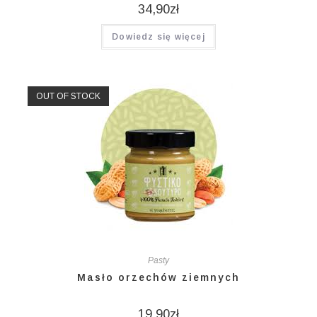
34,90
zł
Dowiedz się więcej
OUT OF STOCK
Pasty
Masło orzechów ziemnych
19,90
zł