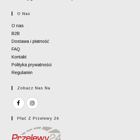
in
your
O Nas
application
O nas
B2B
Dostawa i płatność
FAQ
Kontakt
Polityka prywatności
Regulamin
Zobacz Nas Na
Płać Z Przelewy 24