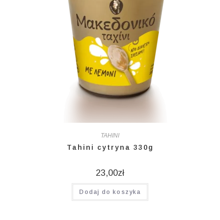
TAHINI
Tahini cytryna 330g
23,00
zł
Dodaj do koszyka