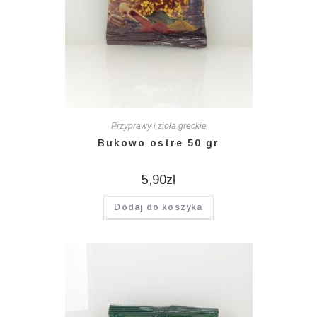
Przyprawy i zioła greckie
Bukowo ostre 50 gr
5,90
zł
Dodaj do koszyka