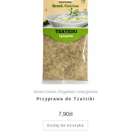
Greek Cuisine
,
Przyprawy i zioła greckie
Przyprawa do Tzatziki
7,90
zł
Dodaj do koszyka