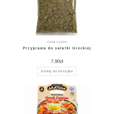
Greek Cuisine
Przyprawa do sałatki Greckiej
7,90
zł
Dodaj do koszyka