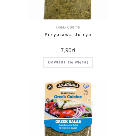
Greek Cuisine
Przyprawa do ryb
7,90
zł
Dowiedz się więcej