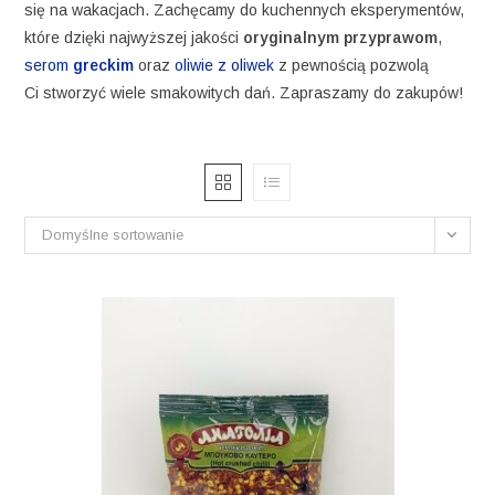
się na wakacjach. Zachęcamy do kuchennych eksperymentów,
które dzięki najwyższej jakości
oryginalnym przyprawom
,
serom
greckim
oraz
oliwie z oliwek
z pewnością pozwolą
Ci stworzyć wiele smakowitych dań. Zapraszamy do zakupów!
Domyślne sortowanie