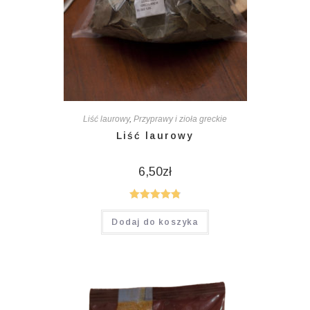
Liść laurowy
,
Przyprawy i zioła greckie
Liść laurowy
6,50
zł
Oceniono
Dodaj do koszyka
4.85
na 5