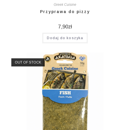
Greek Cuisine
Przyprawa do pizzy
7,90
zł
Dodaj do koszyka
OUT OF STOCK