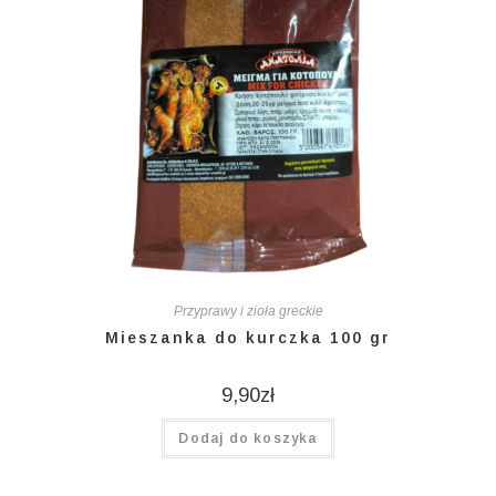
Przyprawy i zioła greckie
Mieszanka do kurczka 100 gr
9,90
zł
Dodaj do koszyka