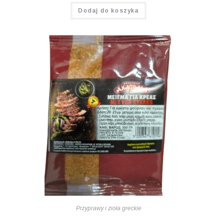
Dodaj do koszyka
Przyprawy i zioła greckie