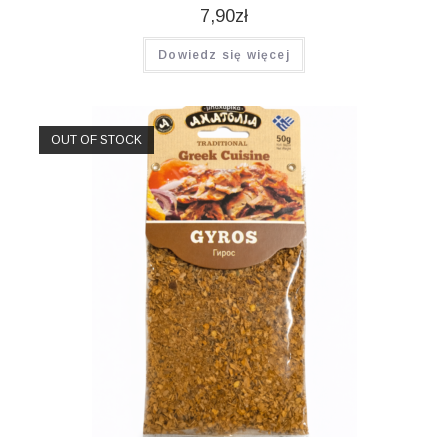
7,90
zł
Dowiedz się więcej
OUT OF STOCK