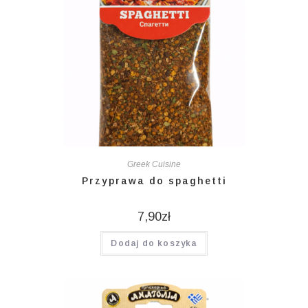
Greek Cuisine
Przyprawa do spaghetti
7,90
zł
Dodaj do koszyka