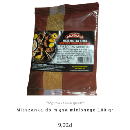
Przyprawy i zioła greckie
Mieszanka do mięsa mielonego 100 gr
9,90
zł