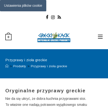
Ustawienia plików cookie
Skip
to
content
0
Przyprawy i zioła greckie
>
Produkty
>
Przyprawy i zioła greckie
Oryginalne przyprawy greckie
Nie da się ukryć, że dobra kuchnia przyprawami stoi.
To właśnie one nadają potrawom wyjątkowego smaku