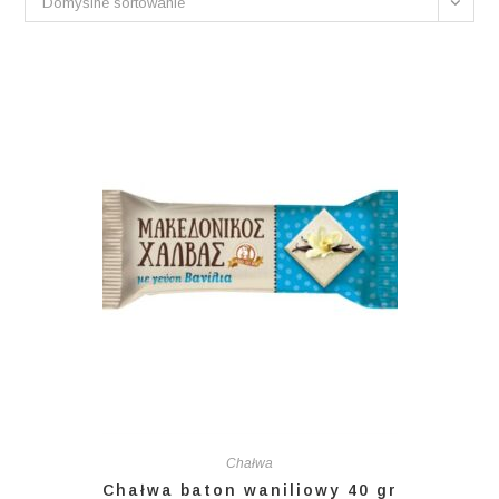
Domyślne sortowanie
Chałwa
Chałwa baton waniliowy 40 gr