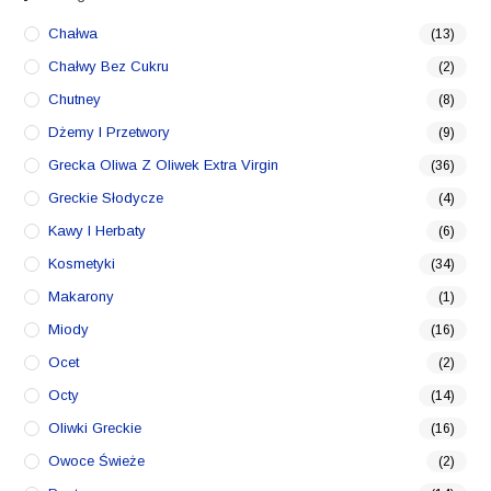
Chałwa
(13)
Chałwy Bez Cukru
(2)
Chutney
(8)
Dżemy I Przetwory
(9)
Grecka Oliwa Z Oliwek Extra Virgin
(36)
Greckie Słodycze
(4)
Kawy I Herbaty
(6)
Kosmetyki
(34)
Makarony
(1)
Miody
(16)
Ocet
(2)
Octy
(14)
Oliwki Greckie
(16)
Owoce Świeże
(2)