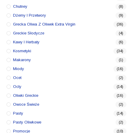
Chutney
(8)
Dżemy I Przetwory
(9)
Grecka Oliwa Z Oliwek Extra Virgin
(36)
Greckie Słodycze
(4)
Kawy I Herbaty
(6)
Kosmetyki
(34)
Makarony
(1)
Miody
(16)
Ocet
(2)
Octy
(14)
Oliwki Greckie
(16)
Owoce Świeże
(2)
Pasty
(14)
Pasty Oliwkowe
(2)
Promocje
(10)