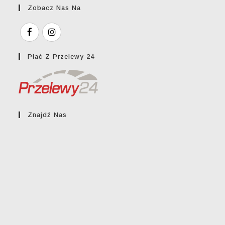
Zobacz Nas Na
Płać Z Przelewy 24
Znajdź Nas