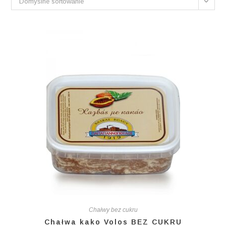
Domyślne sortowanie
Chałwy bez cukru
Chałwa kako Volos BEZ CUKRU