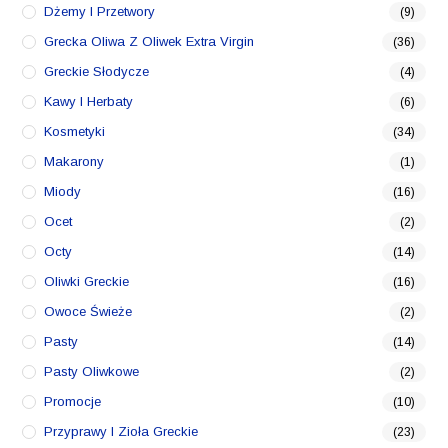
Dżemy I Przetwory
(9)
Grecka Oliwa Z Oliwek Extra Virgin
(36)
Greckie Słodycze
(4)
Kawy I Herbaty
(6)
Kosmetyki
(34)
Makarony
(1)
Miody
(16)
Ocet
(2)
Octy
(14)
Oliwki Greckie
(16)
Owoce Świeże
(2)
Pasty
(14)
Pasty Oliwkowe
(2)
Promocje
(10)
Przyprawy I Zioła Greckie
(23)