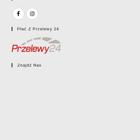
Płać Z Przelewy 24
Znajdź Nas