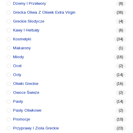
Dżemy I Przetwory
(9)
Grecka Oliwa Z Oliwek Extra Virgin
(36)
Greckie Słodycze
(4)
Kawy I Herbaty
(6)
Kosmetyki
(34)
Makarony
(1)
Miody
(16)
Ocet
(2)
Octy
(14)
Oliwki Greckie
(16)
Owoce Świeże
(2)
Pasty
(14)
Pasty Oliwkowe
(2)
Promocje
(10)
Przyprawy I Zioła Greckie
(23)