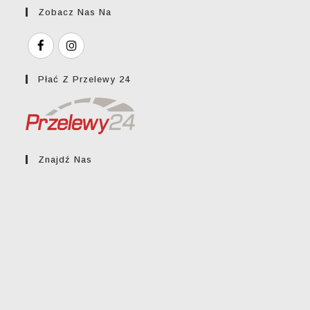
Zobacz Nas Na
Płać Z Przelewy 24
Znajdź Nas