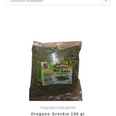
Domyślne sortowanie
Przyprawy i zioła greckie
Oregano Greckie 100 gr