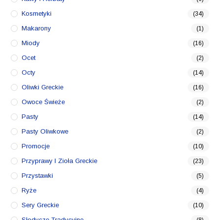
Kosmetyki
(34)
Makarony
(1)
Miody
(16)
Ocet
(2)
Octy
(14)
Oliwki Greckie
(16)
Owoce Świeże
(2)
Pasty
(14)
Pasty Oliwkowe
(2)
Promocje
(10)
Przyprawy I Zioła Greckie
(23)
Przystawki
(5)
Ryże
(4)
Sery Greckie
(10)
Słodycze Tradycyjne