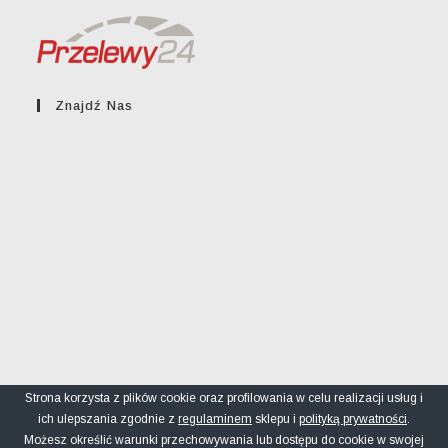
Znajdź Nas
Strona korzysta z plików cookie oraz profilowania w celu realizacji usług i
ich ulepszania zgodnie z
regulaminem
sklepu i
polityką prywatności
.
Regulamin sklepu
Polityka prywatności
FAQ
Możesz określić warunki przechowywania lub dostępu do cookie w swojej