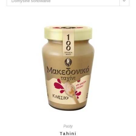
Domyślne sortowanie
Pasty
Tahini