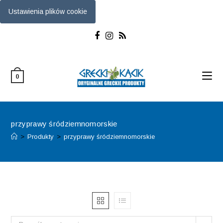
Ustawienia plików cookie
Skip
to
content
0
przyprawy śródziemnomorskie
>
Produkty
>
przyprawy śródziemnomorskie