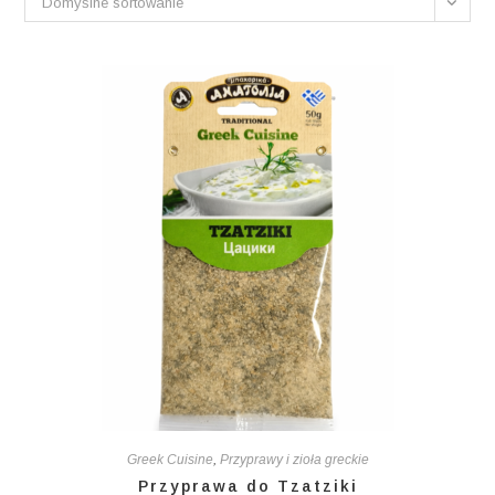
Domyślne sortowanie
Greek Cuisine
,
Przyprawy i zioła greckie
Przyprawa do Tzatziki