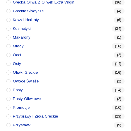
Grecka Oliwa Z Oliwek Extra Virgin
(36)
Greckie Słodycze
(4)
Kawy I Herbaty
(6)
Kosmetyki
(34)
Makarony
(1)
Miody
(16)
Ocet
(2)
Octy
(14)
Oliwki Greckie
(16)
Owoce Świeże
(2)
Pasty
(14)
Pasty Oliwkowe
(2)
Promocje
(10)
Przyprawy I Zioła Greckie
(23)
Przystawki
(5)