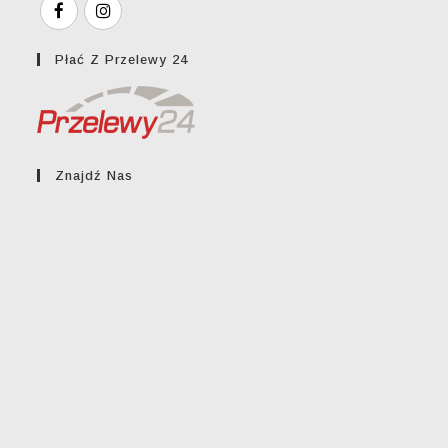
Płać Z Przelewy 24
Znajdź Nas