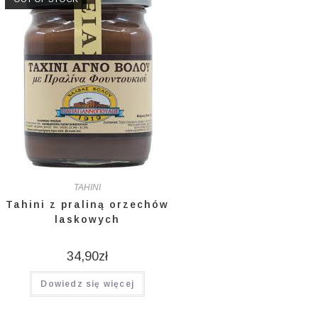
TAHINI
Tahini z praliną orzechów
laskowych
34,90
zł
Dowiedz się więcej