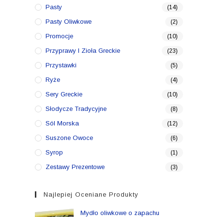
Pasty
(14)
Pasty Oliwkowe
(2)
Promocje
(10)
Przyprawy I Zioła Greckie
(23)
Przystawki
(5)
Ryże
(4)
Sery Greckie
(10)
Słodycze Tradycyjne
(8)
Sól Morska
(12)
Suszone Owoce
(6)
Syrop
(1)
Zestawy Prezentowe
(3)
Najlepiej Oceniane Produkty
Mydło oliwkowe o zapachu