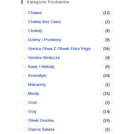
Kategorie Produktów
Chałwa
(13)
Chałwy Bez Cukru
(2)
Chutney
(8)
Dżemy I Przetwory
(9)
Grecka Oliwa Z Oliwek Extra Virgin
(36)
Greckie Słodycze
(4)
Kawy I Herbaty
(6)
Kosmetyki
(34)
Makarony
(1)
Miody
(16)
Ocet
(2)
Octy
(14)
Oliwki Greckie
(16)
Owoce Świeże
(2)