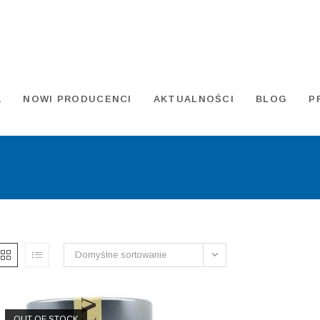
A
NOWI PRODUCENCI
AKTUALNOŚCI
BLOG
P
Domyślne sortowanie
OUT OF STOCK