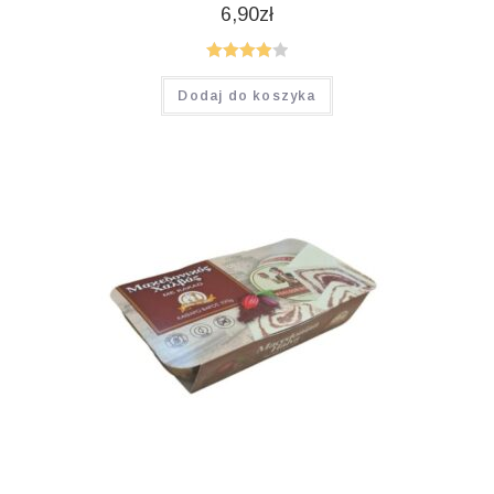
6,90
zł
Oceniono
Dodaj do koszyka
4.00
na 5