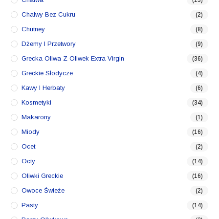
(13)
Chałwy Bez Cukru
(2)
Chutney
(8)
Dżemy I Przetwory
(9)
Grecka Oliwa Z Oliwek Extra Virgin
(36)
Greckie Słodycze
(4)
Kawy I Herbaty
(6)
Kosmetyki
(34)
Makarony
(1)
Miody
(16)
Ocet
(2)
Octy
(14)
Oliwki Greckie
(16)
Owoce Świeże
(2)
Pasty
(14)