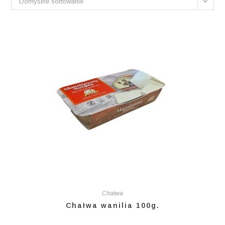
Domyślne sortowanie
Chałwa
Chałwa wanilia 100g.