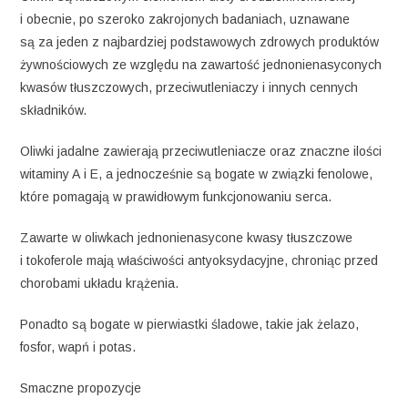
i obecnie, po szeroko zakrojonych badaniach, uznawane
są za jeden z najbardziej podstawowych zdrowych produktów
żywnościowych ze względu na zawartość jednonienasyconych
kwasów tłuszczowych, przeciwutleniaczy i innych cennych
składników.
Oliwki jadalne zawierają przeciwutleniacze oraz znaczne ilości
witaminy A i E, a jednocześnie są bogate w związki fenolowe,
które pomagają w prawidłowym funkcjonowaniu serca.
Zawarte w oliwkach jednonienasycone kwasy tłuszczowe
i tokoferole mają właściwości antyoksydacyjne, chroniąc przed
chorobami układu krążenia.
Ponadto są bogate w pierwiastki śladowe, takie jak żelazo,
fosfor, wapń i potas.
Smaczne propozycje