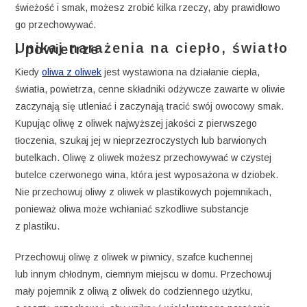
świeżość i smak, możesz zrobić kilka rzeczy, aby prawidłowo
go przechowywać.
Unikaj narażenia na ciepło, światło i powietrze
Kiedy
oliwa z oliwek
jest wystawiona na działanie ciepła,
światła, powietrza, cenne składniki odżywcze zawarte w oliwie
zaczynają się utleniać i zaczynają tracić swój owocowy smak.
Kupując oliwę z oliwek najwyższej jakości z pierwszego
tłoczenia, szukaj jej w nieprzezroczystych lub barwionych
butelkach. Oliwę z oliwek możesz przechowywać w czystej
butelce czerwonego wina, która jest wyposażona w dziobek.
Nie przechowuj oliwy z oliwek w plastikowych pojemnikach,
ponieważ oliwa może wchłaniać szkodliwe substancje
z plastiku.
Przechowuj oliwę z oliwek w piwnicy, szafce kuchennej
lub innym chłodnym, ciemnym miejscu w domu. Przechowuj
mały pojemnik z oliwą z oliwek do codziennego użytku,