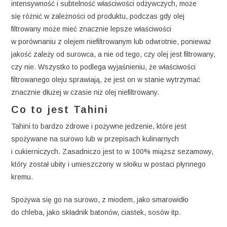
intensywność i subtelność właściwości odżywczych, może
się różnić w zależności od produktu, podczas gdy olej
filtrowany może mieć znacznie lepsze właściwości
w porównaniu z olejem niefiltrowanym lub odwrotnie, ponieważ
jakość zależy od surowca, a nie od tego, czy olej jest filtrowany,
czy nie. Wszystko to podlega wyjaśnieniu, że właściwości
filtrowanego oleju sprawiają, że jest on w stanie wytrzymać
znacznie dłużej w czasie niż olej niefiltrowany.
Co to jest Tahini
Tahini to bardzo zdrowe i pożywne jedzenie, które jest
spożywane na surowo lub w przepisach kulinarnych
i cukierniczych. Zasadniczo jest to w 100% miąższ sezamowy,
który został ubity i umieszczony w słoiku w postaci płynnego
kremu.
Spożywa się go na surowo, z miodem, jako smarowidło
do chleba, jako składnik batonów, ciastek, sosów itp.