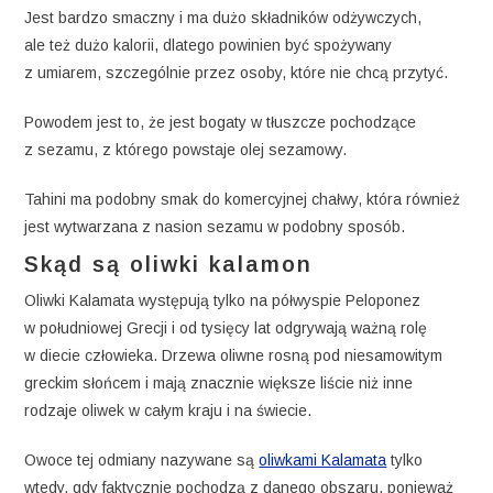
Jest bardzo smaczny i ma dużo składników odżywczych,
ale też dużo kalorii, dlatego powinien być spożywany
z umiarem, szczególnie przez osoby, które nie chcą przytyć.
Powodem jest to, że jest bogaty w tłuszcze pochodzące
z sezamu, z którego powstaje olej sezamowy.
Tahini ma podobny smak do komercyjnej chałwy, która również
jest wytwarzana z nasion sezamu w podobny sposób.
Skąd są oliwki kalamon
Oliwki Kalamata występują tylko na półwyspie Peloponez
w południowej Grecji i od tysięcy lat odgrywają ważną rolę
w diecie człowieka. Drzewa oliwne rosną pod niesamowitym
greckim słońcem i mają znacznie większe liście niż inne
rodzaje oliwek w całym kraju i na świecie.
Owoce tej odmiany nazywane są
oliwkami Kalamata
tylko
wtedy, gdy faktycznie pochodzą z danego obszaru, ponieważ