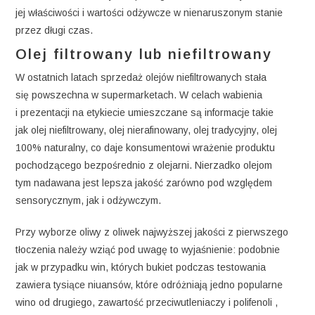
jej właściwości i wartości odżywcze w nienaruszonym stanie
przez długi czas.
Olej filtrowany lub niefiltrowany
W ostatnich latach sprzedaż olejów niefiltrowanych stała
się powszechna w supermarketach. W celach wabienia
i prezentacji na etykiecie umieszczane są informacje takie
jak olej niefiltrowany, olej nierafinowany, olej tradycyjny, olej
100% naturalny, co daje konsumentowi wrażenie produktu
pochodzącego bezpośrednio z olejarni. Nierzadko olejom
tym nadawana jest lepsza jakość zarówno pod względem
sensorycznym, jak i odżywczym.
Przy wyborze oliwy z oliwek najwyższej jakości z pierwszego
tłoczenia należy wziąć pod uwagę to wyjaśnienie: podobnie
jak w przypadku win, których bukiet podczas testowania
zawiera tysiące niuansów, które odróżniają jedno popularne
wino od drugiego, zawartość przeciwutleniaczy i polifenoli ,