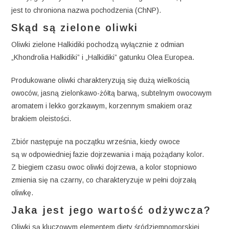
jest to chroniona nazwa pochodzenia (ChNP).
Skąd są zielone oliwki
Oliwki zielone Halkidiki pochodzą wyłącznie z odmian
„Khondrolia Halkidiki” i „Halkidiki” gatunku Olea Europea.
Produkowane oliwki charakteryzują się dużą wielkością
owoców, jasną zielonkawo-żółtą barwą, subtelnym owocowym
aromatem i lekko gorzkawym, korzennym smakiem oraz
brakiem oleistości.
Zbiór następuje na początku września, kiedy owoce
są w odpowiedniej fazie dojrzewania i mają pożądany kolor.
Z biegiem czasu owoc oliwki dojrzewa, a kolor stopniowo
zmienia się na czarny, co charakteryzuje w pełni dojrzałą
oliwkę.
Jaka jest jego wartość odżywcza?
Oliwki są kluczowym elementem diety śródziemnomorskiej