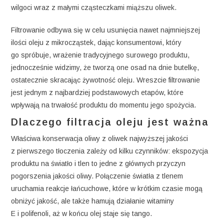
wilgoci wraz z małymi cząsteczkami miąższu oliwek.
Filtrowanie odbywa się w celu usunięcia nawet najmniejszej
ilości oleju z mikrocząstek, dając konsumentowi, który
go spróbuje, wrażenie tradycyjnego surowego produktu,
jednocześnie widzimy, że tworzą one osad na dnie butelkę,
ostatecznie skracając żywotność oleju. Wreszcie filtrowanie
jest jednym z najbardziej podstawowych etapów, które
wpływają na trwałość produktu do momentu jego spożycia.
Dlaczego filtracja oleju jest ważna
Właściwa konserwacja oliwy z oliwek najwyższej jakości
z pierwszego tłoczenia zależy od kilku czynników: ekspozycja
produktu na światło i tlen to jedne z głównych przyczyn
pogorszenia jakości oliwy. Połączenie światła z tlenem
uruchamia reakcje łańcuchowe, które w krótkim czasie mogą
obniżyć jakość, ale także hamują działanie witaminy
E i polifenoli, aż w końcu olej staje się tango.