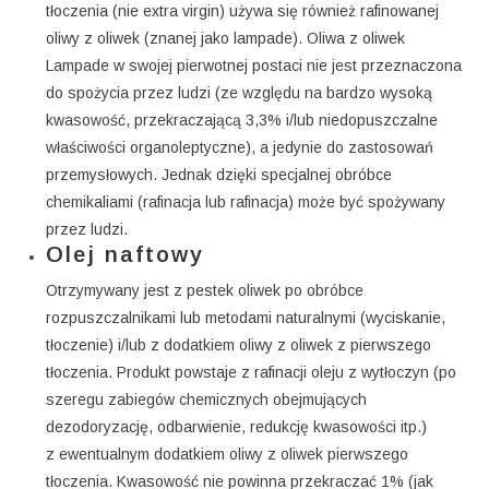
tłoczenia (nie extra virgin) używa się również rafinowanej
oliwy z oliwek (znanej jako lampade). Oliwa z oliwek
Lampade w swojej pierwotnej postaci nie jest przeznaczona
do spożycia przez ludzi (ze względu na bardzo wysoką
kwasowość, przekraczającą 3,3% i/lub niedopuszczalne
właściwości organoleptyczne), a jedynie do zastosowań
przemysłowych. Jednak dzięki specjalnej obróbce
chemikaliami (rafinacja lub rafinacja) może być spożywany
przez ludzi.
Olej naftowy
Otrzymywany jest z pestek oliwek po obróbce
rozpuszczalnikami lub metodami naturalnymi (wyciskanie,
tłoczenie) i/lub z dodatkiem oliwy z oliwek z pierwszego
tłoczenia. Produkt powstaje z rafinacji oleju z wytłoczyn (po
szeregu zabiegów chemicznych obejmujących
dezodoryzację, odbarwienie, redukcję kwasowości itp.)
z ewentualnym dodatkiem oliwy z oliwek pierwszego
tłoczenia. Kwasowość nie powinna przekraczać 1% (jak