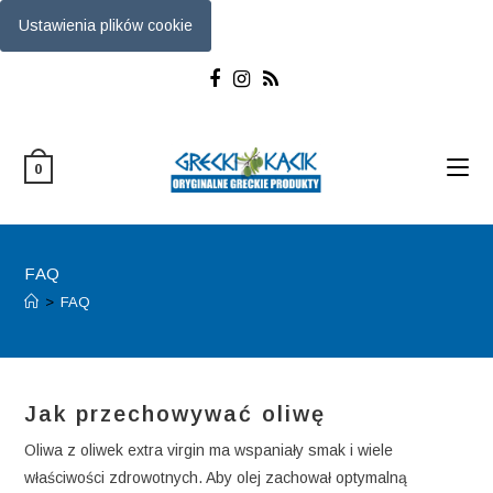
Ustawienia plików cookie
Skip
to
content
0
FAQ
>
FAQ
Jak przechowywać oliwę
Oliwa z oliwek extra virgin ma wspaniały smak i wiele
właściwości zdrowotnych. Aby olej zachował optymalną