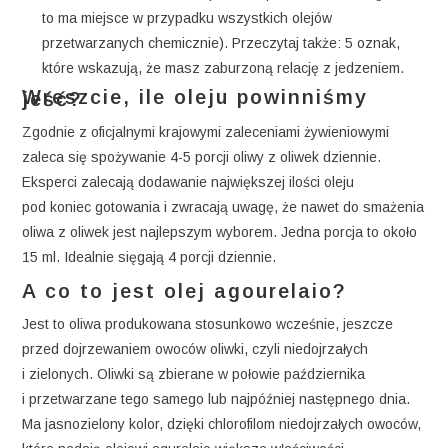
to ma miejsce w przypadku wszystkich olejów
przetwarzanych chemicznie). Przeczytaj także: 5 oznak,
które wskazują, że masz zaburzoną relację z jedzeniem.
Wreszcie, ile oleju powinniśmy jeść?
Zgodnie z oficjalnymi krajowymi zaleceniami żywieniowymi
zaleca się spożywanie 4-5 porcji oliwy z oliwek dziennie.
Eksperci zalecają dodawanie największej ilości oleju
pod koniec gotowania i zwracają uwagę, że nawet do smażenia
oliwa z oliwek jest najlepszym wyborem. Jedna porcja to około
15 ml. Idealnie sięgają 4 porcji dziennie.
A co to jest olej agourelaio?
Jest to oliwa produkowana stosunkowo wcześnie, jeszcze
przed dojrzewaniem owoców oliwki, czyli niedojrzałych
i zielonych. Oliwki są zbierane w połowie października
i przetwarzane tego samego lub najpóźniej następnego dnia.
Ma jasnozielony kolor, dzięki chlorofilom niedojrzałych owoców,