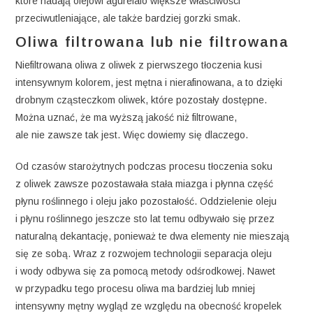
które nadają olejowi agurelaio większe właściwości
przeciwutleniające, ale także bardziej gorzki smak.
Oliwa filtrowana lub nie filtrowana
Niefiltrowana oliwa z oliwek z pierwszego tłoczenia kusi
intensywnym kolorem, jest mętna i nierafinowana, a to dzięki
drobnym cząsteczkom oliwek, które pozostały dostępne.
Można uznać, że ma wyższą jakość niż filtrowane,
ale nie zawsze tak jest. Więc dowiemy się dlaczego.
Od czasów starożytnych podczas procesu tłoczenia soku
z oliwek zawsze pozostawała stała miazga i płynna część
płynu roślinnego i oleju jako pozostałość. Oddzielenie oleju
i płynu roślinnego jeszcze sto lat temu odbywało się przez
naturalną dekantację, ponieważ te dwa elementy nie mieszają
się ze sobą. Wraz z rozwojem technologii separacja oleju
i wody odbywa się za pomocą metody odśrodkowej. Nawet
w przypadku tego procesu oliwa ma bardziej lub mniej
intensywny mętny wygląd ze względu na obecność kropelek