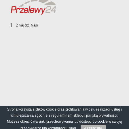
Znajdź Nas
Strona korzysta z plików cookie oraz profilowania w celu realizacji usług i
ich ulepszania zgodnie z
regulaminem
sklepu i
polityką prywatności
.
Regulamin sklepu
Polityka prywatności
FAQ
Możesz określić warunki przechowywania lub dostępu do cookie w swojej
© greckikacik.rzeszow.pl
przeglądarce lub konfiguracji usługi.
Akceptuję