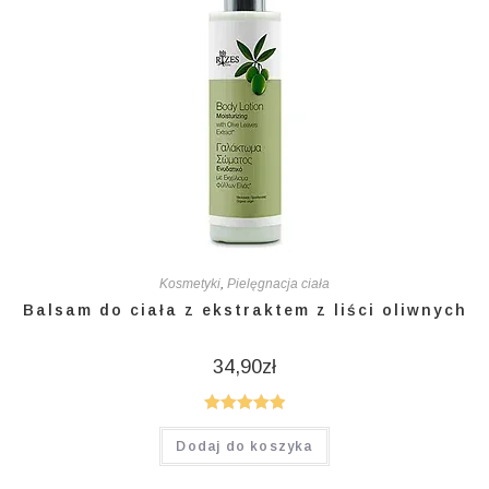
Kosmetyki
,
Pielęgnacja ciała
Balsam do ciała z ekstraktem z liści oliwnych
34,90
zł
Oceniono
Dodaj do koszyka
5.00
na 5