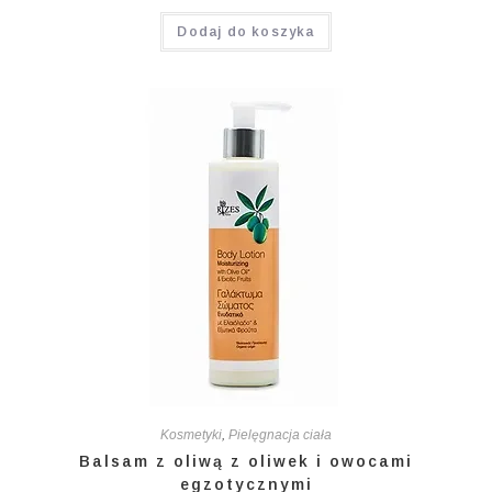
Oceniono
Dodaj do koszyka
5.00
na 5
Kosmetyki
,
Pielęgnacja ciała
Balsam z oliwą z oliwek i owocami
egzotycznymi