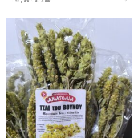
Domyślne sortowanie