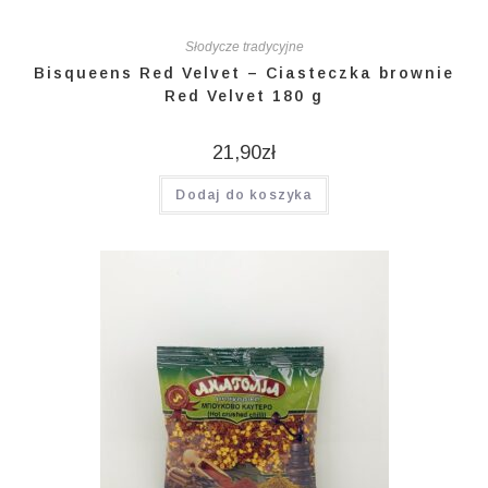
Słodycze tradycyjne
Bisqueens Red Velvet – Ciasteczka brownie
Red Velvet 180 g
21,90
zł
Dodaj do koszyka