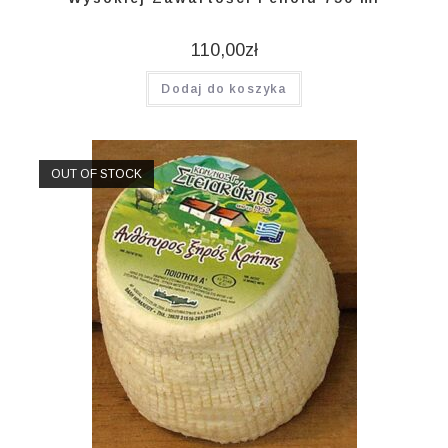
110,00
zł
Dodaj do koszyka
OUT OF STOCK