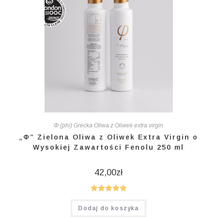
Φ (phi) Grecka Oliwa z Oliwek extra virgin
„Φ” Zielona Oliwa z Oliwek Extra Virgin o
Wysokiej Zawartości Fenolu 250 ml
42,00
zł
Oceniono
Dodaj do koszyka
5.00
na 5