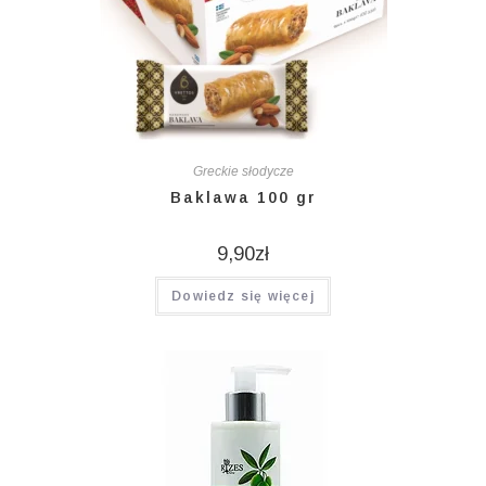
Greckie słodycze
Baklawa 100 gr
9,90
zł
Dowiedz się więcej