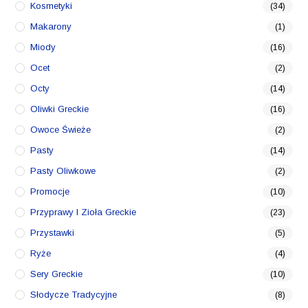
Kosmetyki
(34)
Makarony
(1)
Miody
(16)
Ocet
(2)
Octy
(14)
Oliwki Greckie
(16)
Owoce Świeże
(2)
Pasty
(14)
Pasty Oliwkowe
(2)
Promocje
(10)
Przyprawy I Zioła Greckie
(23)
Przystawki
(5)
Ryże
(4)
Sery Greckie
(10)
Słodycze Tradycyjne
(8)