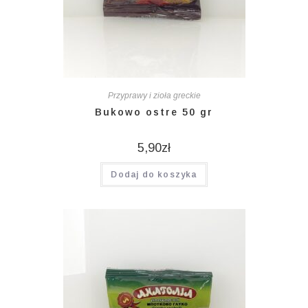
Przyprawy i zioła greckie
Bukowo ostre 50 gr
5,90
zł
Dodaj do koszyka