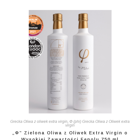
Grecka Oliwa z oliwek extra virgin
,
Φ (phi) Grecka Oliwa z Oliwek extra
virgin
„Φ” Zielona Oliwa z Oliwek Extra Virgin o
Wysokiej Zawartości Fenolu 750 ml