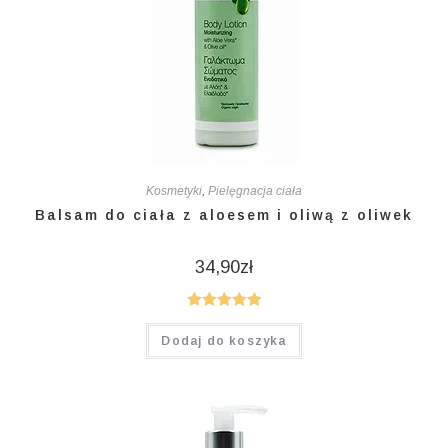
Kosmetyki
,
Pielęgnacja ciała
Balsam do ciała z aloesem i oliwą z oliwek
34,90
zł
Oceniono
Dodaj do koszyka
5.00
na 5