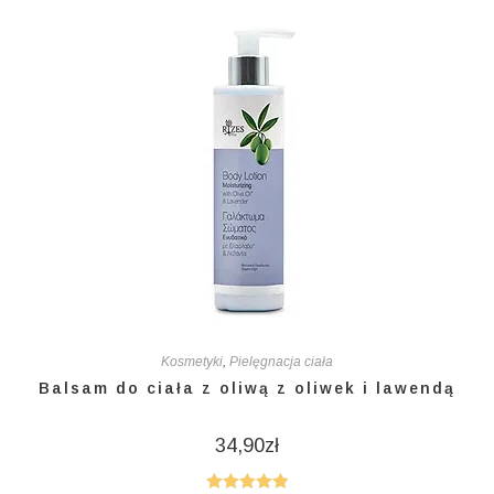
Kosmetyki
,
Pielęgnacja ciała
Balsam do ciała z oliwą z oliwek i lawendą
34,90
zł