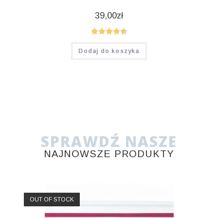
39,00
zł
Oceniono
Dodaj do koszyka
4.67
na 5
SPRAWDŹ NASZE
NAJNOWSZE PRODUKTY
OUT OF STOCK