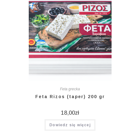
Feta grecka
Feta Rizos (taper) 200 gr
18,00
zł
Dowiedz się więcej