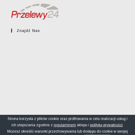
Znajdź Nas
Strona korzysta z plików cookie oraz profilowania w celu realizacji usług i
ich ulepszania zgodnie z
regulaminem
sklepu i
polityką prywatności
.
Regulamin sklepu
Polityka prywatności
FAQ
Możesz określić warunki przechowywania lub dostępu do cookie w swojej