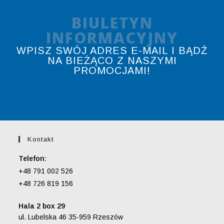
BIULETYN
INFORMACYJNY
WPISZ SWÓJ ADRES E-MAIL I BĄDŹ
NA BIEŻĄCO Z NASZYMI
PROMOCJAMI!
Kontakt
Telefon:
+48 791 002 526
+48 726 819 156
Hala 2 box 29
ul. Lubelska 46 35-959 Rzeszów