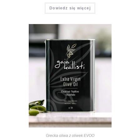
Dowiedz się więcej
Grecka oliwa z oliwek EVOO