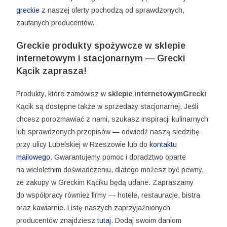
greckie
z naszej oferty pochodzą od sprawdzonych,
zaufanych producentów.
Greckie produkty spożywcze w sklepie
internetowym i stacjonarnym — Grecki
Kącik zaprasza!
Produkty, które zamówisz w
sklepie internetowymGrecki
Kącik są dostępne także w sprzedaży stacjonarnej. Jeśli
chcesz porozmawiać z nami, szukasz inspiracji kulinarnych
lub sprawdzonych przepisów — odwiedź naszą siedzibę
przy ulicy Lubelskiej w Rzeszowie lub do
kontaktu
mailowego
. Gwarantujemy pomoc i doradztwo oparte
na wieloletnim doświadczeniu, dlatego możesz być pewny,
że zakupy w Greckim Kąciku będą udane. Zapraszamy
do współpracy również firmy — hotele, restauracje, bistra
oraz kawiarnie. Listę naszych zaprzyjaźnionych
producentów znajdziesz
tutaj
. Dodaj swoim daniom