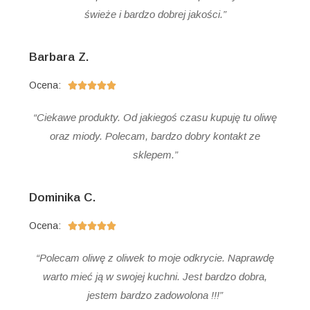
świeże i bardzo dobrej jakości.”
Barbara Z.
Ocena:





“Ciekawe produkty. Od jakiegoś czasu kupuję tu oliwę
oraz miody. Polecam, bardzo dobry kontakt ze
sklepem.”
Dominika C.
Ocena:





“Polecam oliwę z oliwek to moje odkrycie. Naprawdę
warto mieć ją w swojej kuchni. Jest bardzo dobra,
jestem bardzo zadowolona !!!”