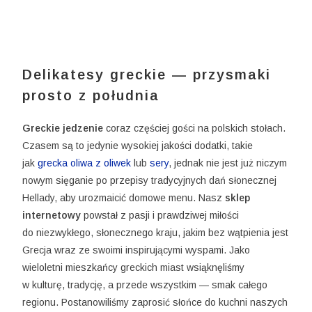
Delikatesy greckie — przysmaki
prosto z południa
Greckie jedzenie
coraz częściej gości na polskich stołach.
Czasem są to jedynie wysokiej jakości dodatki, takie
jak
grecka oliwa z oliwek
lub
sery
, jednak nie jest już niczym
nowym sięganie po przepisy tradycyjnych dań słonecznej
Hellady, aby urozmaicić domowe menu. Nasz
sklep
internetowy
powstał z pasji i prawdziwej miłości
do niezwykłego, słonecznego kraju, jakim bez wątpienia jest
Grecja wraz ze swoimi inspirującymi wyspami. Jako
wieloletni mieszkańcy greckich miast wsiąknęliśmy
w kulturę, tradycję, a przede wszystkim — smak całego
regionu. Postanowiliśmy zaprosić słońce do kuchni naszych