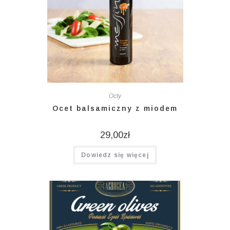
Octy
Ocet balsamiczny z miodem
29,00
zł
Dowiedz się więcej