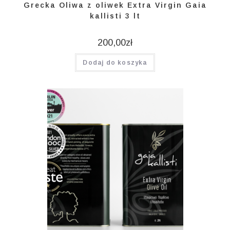
Grecka Oliwa z oliwek Extra Virgin Gaia
kallisti 3 lt
200,00
zł
Dodaj do koszyka