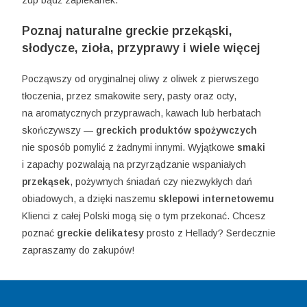
Poznaj naturalne greckie przekąski,
słodycze, zioła, przyprawy i wiele więcej
Począwszy od oryginalnej oliwy z oliwek z pierwszego
tłoczenia, przez smakowite sery, pasty oraz octy,
na aromatycznych przyprawach, kawach lub herbatach
skończywszy —
greckich produktów spożywczych
nie sposób pomylić z żadnymi innymi. Wyjątkowe
smaki
i zapachy pozwalają na przyrządzanie wspaniałych
przekąsek
, pożywnych śniadań czy niezwykłych dań
obiadowych, a dzięki naszemu
sklepowi internetowemu
Klienci z całej Polski mogą się o tym przekonać. Chcesz
poznać
greckie delikatesy
prosto z Hellady? Serdecznie
zapraszamy do zakupów!