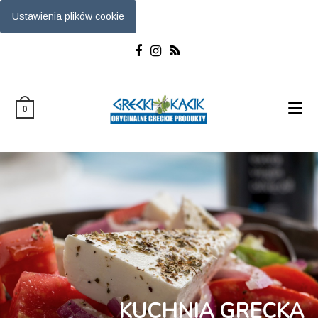
Ustawienia plików cookie
0
KUCHNIA GRECKA