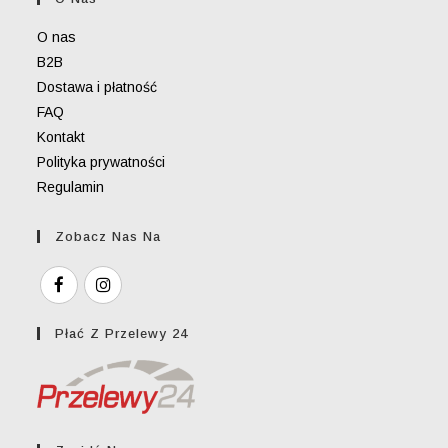
application
O nas
B2B
Dostawa i płatność
FAQ
Kontakt
Polityka prywatności
Regulamin
Zobacz Nas Na
Płać Z Przelewy 24