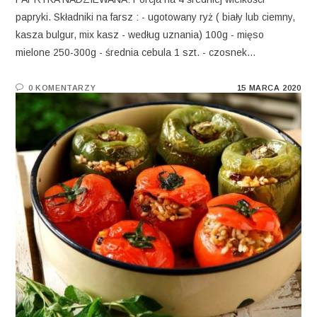
papryki. Składniki na farsz : - ugotowany ryż ( biały lub ciemny,
kasza bulgur, mix kasz - według uznania) 100g - mięso
mielone 250-300g - średnia cebula 1 szt. - czosnek…
0 KOMENTARZY
15 MARCA 2020