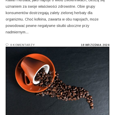
Kawa i herbata, jako napoje o wielu zwolennikach, cieszą się
uznaniem za swoje właściwości zdrowotne. Obie grupy
konsumentów dostrzegają zalety zielonej herbaty dla
organizmu. Choć kofeina, zawarta w obu napojach, może
powodować pewne negatywne skutki uboczne przy
nadmiernym…
0 KOMENTARZY
18 WRZEŚNIA 2024