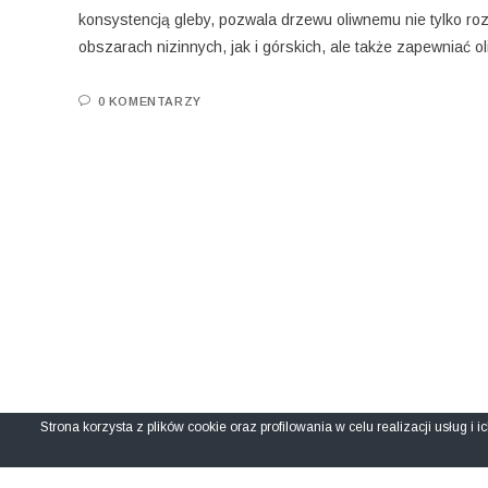
konsystencją gleby, pozwala drzewu oliwnemu nie tylko ro
obszarach nizinnych, jak i górskich, ale także zapewniać o
0 KOMENTARZY
Strona korzysta z plików cookie oraz profilowania w celu realizacji usług i