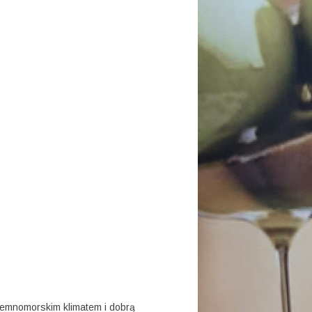
iemnomorskim klimatem i dobrą