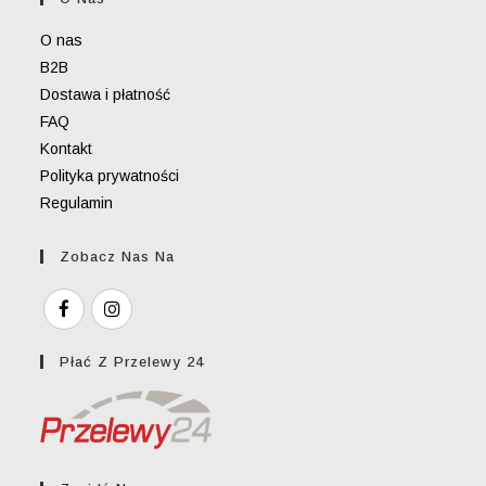
application
O nas
B2B
Dostawa i płatność
FAQ
Kontakt
Polityka prywatności
Regulamin
Zobacz Nas Na
Płać Z Przelewy 24