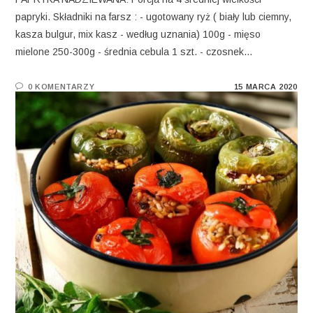
papryki. Składniki na farsz : - ugotowany ryż ( biały lub ciemny,
kasza bulgur, mix kasz - według uznania) 100g - mięso
mielone 250-300g - średnia cebula 1 szt. - czosnek…
0 KOMENTARZY
15 MARCA 2020