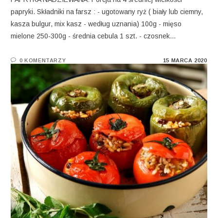
papryki. Składniki na farsz : - ugotowany ryż ( biały lub ciemny,
kasza bulgur, mix kasz - według uznania) 100g - mięso
mielone 250-300g - średnia cebula 1 szt. - czosnek…
0 KOMENTARZY
15 MARCA 2020