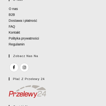
application
O nas
B2B
Dostawa i płatność
FAQ
Kontakt
Polityka prywatności
Regulamin
Zobacz Nas Na
Płać Z Przelewy 24