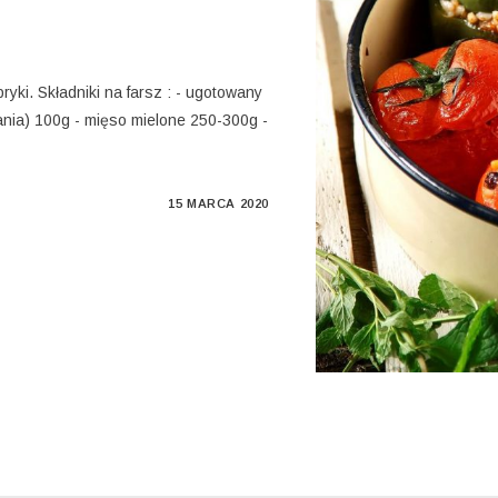
ki. Składniki na farsz : - ugotowany
nania) 100g - mięso mielone 250-300g -
15 MARCA 2020