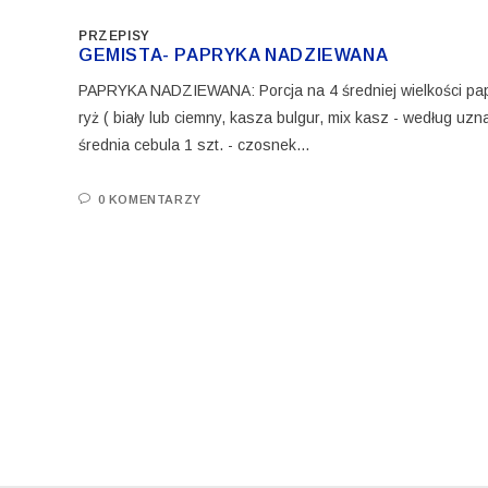
PRZEPISY
GEMISTA- PAPRYKA NADZIEWANA
PAPRYKA NADZIEWANA: Porcja na 4 średniej wielkości papry
ryż ( biały lub ciemny, kasza bulgur, mix kasz - według uz
średnia cebula 1 szt. - czosnek…
0 KOMENTARZY