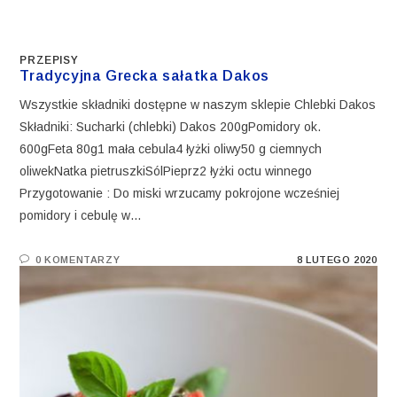
PRZEPISY
Tradycyjna Grecka sałatka Dakos
Wszystkie składniki dostępne w naszym sklepie Chlebki Dakos
Składniki: Sucharki (chlebki) Dakos 200gPomidory ok.
600gFeta 80g1 mała cebula4 łyżki oliwy50 g ciemnych
oliwekNatka pietruszkiSólPieprz2 łyżki octu winnego
Przygotowanie : Do miski wrzucamy pokrojone wcześniej
pomidory i cebulę w…
0 KOMENTARZY
8 LUTEGO 2020