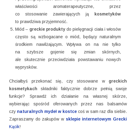
właściwości aromaterapeutyczne, przez
co stosowanie zawierających ją
kosmetyków
to prawdziwa przyjemność.
Miód –
greckie produkty
do pielęgnacji ciała i włosów
często są wzbogacane o miód, będący naturalnym
środkiem nawilżającym. Wpływa on na nie tylko
na szybsze gojenie się zmian skórnych,
ale skutecznie przeciwdziała powstawaniu nowych
wyprysków.
Chciałbyś przekonać się, czy stosowane w
greckich
kosmetykach
składniki faktycznie dobrze pełnią swoje
funkcje? Sprawdź ich działanie na własnej skórze,
wybierając spośród oferowanych przez nas balsamów
czy
naturalnych mydeł w kostce
coś w sam raz dla siebie.
Zapraszamy do zakupów w
sklepie internetowym Grecki
Kącik
!