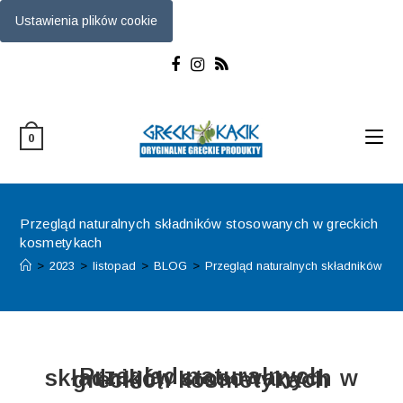
Ustawienia plików cookie
0
Przegląd naturalnych składników stosowanych w greckich
kosmetykach
>
2023
>
listopad
>
BLOG
>
Przegląd naturalnych składników s
Przegląd naturalnych składników stosowanych w greckich kosmetykach