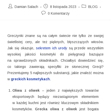
Damian Salach
8 listopada 2023
BLOG
0 Komentarzy
Greczynki znane są na całym świecie nie tylko ze swojej
świetlistej cery, ale też pięknych, błyszczących włosów.
Jak się okazuje,
sekretem ich urody
są przede wszystkim
wysokiej jakości kosmetyki do pielęgnacji bazujące
na sprawdzonych składnikach. Chciałbyś dowiedzieć się,
co takiego zawierają specyfiki ze słonecznej Grecji?
Prezentujemy 5 najlepszych substancji, jakie znaleźć można
w
greckich kosmetykach
.
Oliwa z oliwek
– jeden z największych towarów
eksportowych będący niezastąpionym elementem
w każdej kuchni jest również kluczowym składnikiem
kosmetyków.
Grecka oliwa z oliwek
jest bogata