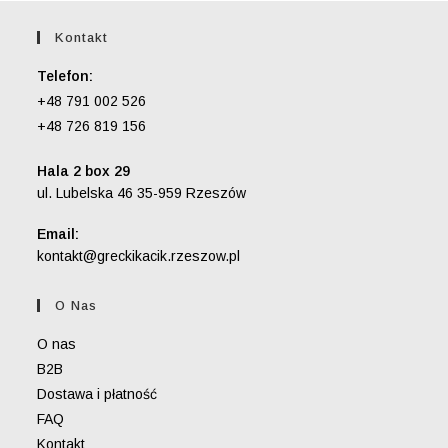
Kontakt
Telefon:
+48 791 002 526
+48 726 819 156
Hala 2 box 29
ul. Lubelska 46 35-959 Rzeszów
Email:
kontakt@greckikacik.rzeszow.pl
O Nas
O nas
B2B
Dostawa i płatność
FAQ
Kontakt