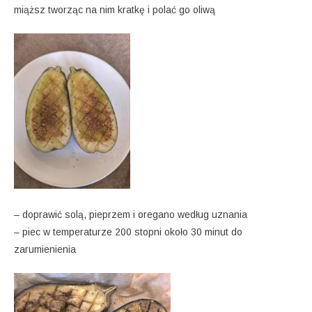
miąższ tworząc na nim kratkę i polać go oliwą
– doprawić solą, pieprzem i oregano według uznania
– piec w temperaturze 200 stopni około 30 minut do
zarumienienia