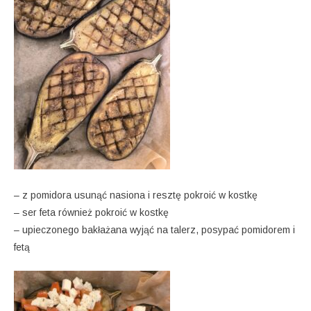
– z pomidora usunąć nasiona i resztę pokroić w kostkę
– ser feta również pokroić w kostkę
– upieczonego bakłażana wyjąć na talerz, posypać pomidorem i
fetą