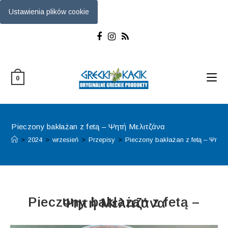
Ustawienia plików cookie
Skip
to
content
0
Pieczony bakłażan z fetą – Ψητή Μελιτζάνα
>
2024
>
wrzesień
>
Przepisy
>
Pieczony bakłażan z fetą – Ψητή
Pieczony bakłażan z fetą – Ψητή Μελιτζάνα