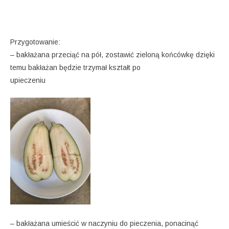
Przygotowanie:
– bakłażana przeciąć na pół, zostawić zieloną końcówkę dzięki
temu bakłażan będzie trzymał kształt po
upieczeniu
– bakłażana umieścić w naczyniu do pieczenia, ponacinąć