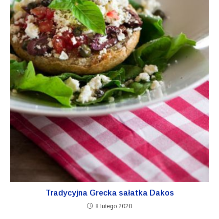
Tradycyjna Grecka sałatka Dakos
8 lutego 2020