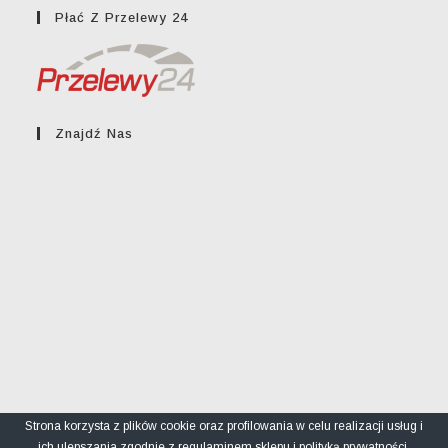
Płać Z Przelewy 24
Znajdź Nas
Strona korzysta z plików cookie oraz profilowania w celu realizacji usług i
ich ulepszania zgodnie z
regulaminem
sklepu i
polityką prywatności
.