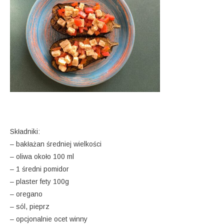
Składniki:
– bakłażan średniej wielkości
– oliwa około 100 ml
– 1 średni pomidor
– plaster fety 100g
– oregano
– sól, pieprz
– opcjonalnie ocet winny