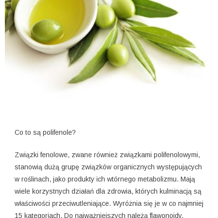
Co to są polifenole?
Związki fenolowe, zwane również związkami polifenolowymi,
stanowią dużą grupę związków organicznych występujących
w roślinach, jako produkty ich wtórnego metabolizmu. Mają
wiele korzystnych działań dla zdrowia, których kulminacją są
właściwości przeciwutleniające. Wyróżnia się je w co najmniej
15 kategoriach. Do najważniejszych należą flawonoidy,