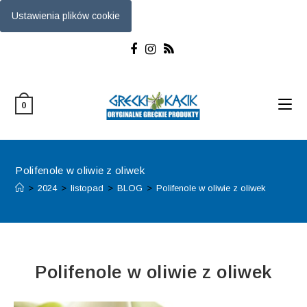
Ustawienia plików cookie
0
Polifenole w oliwie z oliwek
>
2024
>
listopad
>
BLOG
>
Polifenole w oliwie z oliwek
Polifenole w oliwie z oliwek