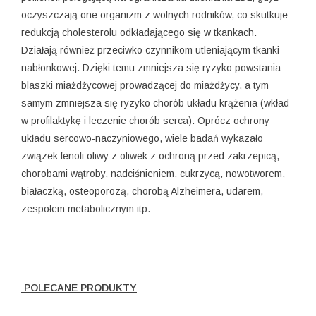
oczyszczają one organizm z wolnych rodników, co skutkuje
redukcją cholesterolu odkładającego się w tkankach.
Działają również przeciwko czynnikom utleniającym tkanki
nabłonkowej. Dzięki temu zmniejsza się ryzyko powstania
blaszki miażdżycowej prowadzącej do miażdżycy, a tym
samym zmniejsza się ryzyko chorób układu krążenia (wkład
w profilaktykę i leczenie chorób serca). Oprócz ochrony
układu sercowo-naczyniowego, wiele badań wykazało
związek fenoli oliwy z oliwek z ochroną przed zakrzepicą,
chorobami wątroby, nadciśnieniem, cukrzycą, nowotworem,
białaczką, osteoporozą, chorobą Alzheimera, udarem,
zespołem metabolicznym itp.
POLECANE PRODUKTY