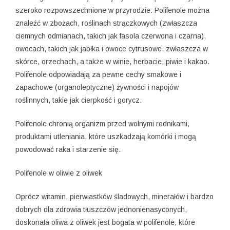
szeroko rozpowszechnione w przyrodzie. Polifenole można
znaleźć w zbożach, roślinach strączkowych (zwłaszcza
ciemnych odmianach, takich jak fasola czerwona i czarna),
owocach, takich jak jabłka i owoce cytrusowe, zwłaszcza w
skórce, orzechach, a także w winie, herbacie, piwie i kakao.
Polifenole odpowiadają za pewne cechy smakowe i
zapachowe (organoleptyczne) żywności i napojów
roślinnych, takie jak cierpkość i gorycz.
Polifenole chronią organizm przed wolnymi rodnikami,
produktami utleniania, które uszkadzają komórki i mogą
powodować raka i starzenie się.
Polifenole w oliwie z oliwek
Oprócz witamin, pierwiastków śladowych, minerałów i bardzo
dobrych dla zdrowia tłuszczów jednonienasyconych,
doskonała oliwa z oliwek jest bogata w polifenole, które