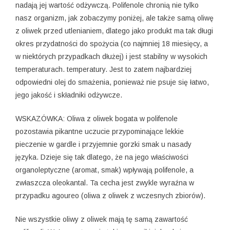
nadają jej wartość odżywczą. Polifenole chronią nie tylko
nasz organizm, jak zobaczymy poniżej, ale także samą oliwę
z oliwek przed utlenianiem, dlatego jako produkt ma tak długi
okres przydatności do spożycia (co najmniej 18 miesięcy, a
w niektórych przypadkach dłużej) i jest stabilny w wysokich
temperaturach. temperatury. Jest to zatem najbardziej
odpowiedni olej do smażenia, ponieważ nie psuje się łatwo,
jego jakość i składniki odżywcze.
WSKAZÓWKA: Oliwa z oliwek bogata w polifenole
pozostawia pikantne uczucie przypominające lekkie
pieczenie w gardle i przyjemnie gorzki smak u nasady
języka. Dzieje się tak dlatego, że na jego właściwości
organoleptyczne (aromat, smak) wpływają polifenole, a
zwłaszcza oleokantal. Ta cecha jest zwykle wyraźna w
przypadku agoureo (oliwa z oliwek z wczesnych zbiorów).
Nie wszystkie oliwy z oliwek mają tę samą zawartość