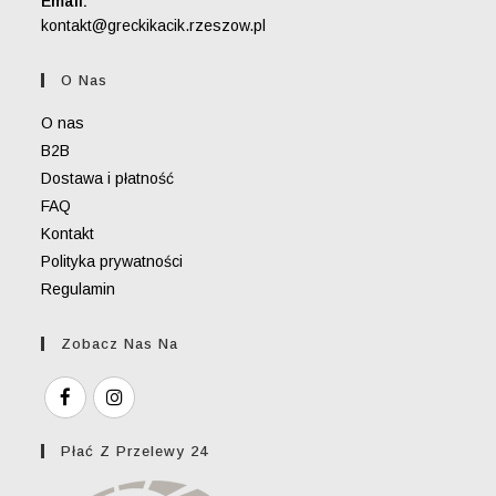
Email:
kontakt@greckikacik.rzeszow.pl
O Nas
O nas
B2B
Dostawa i płatność
FAQ
Kontakt
Polityka prywatności
Regulamin
Zobacz Nas Na
Płać Z Przelewy 24