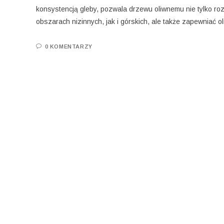
konsystencją gleby, pozwala drzewu oliwnemu nie tylko ro
obszarach nizinnych, jak i górskich, ale także zapewniać o
0 KOMENTARZY