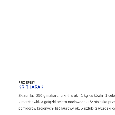
PRZEPISY
KRITHARAKI
Składniki:- 250 g makaronu kritharaki- 1 kg karkówki- 1 ceb
2 marchewki- 3 gałązki selera naciowego- 1/2 słoiczka pr
pomidorów krojonych- liść laurowy ok. 5 sztuk- 2 łyżeczki