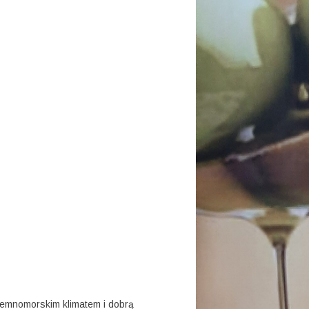
iemnomorskim klimatem i dobrą