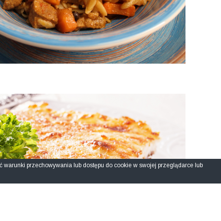
ić warunki przechowywania lub dostępu do cookie w swojej przeglądarce lub