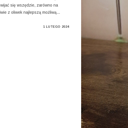
zwijać się wszędzie, zarówno na
liwie z oliwek najlepszą możliwą…
1 LUTEGO 2024