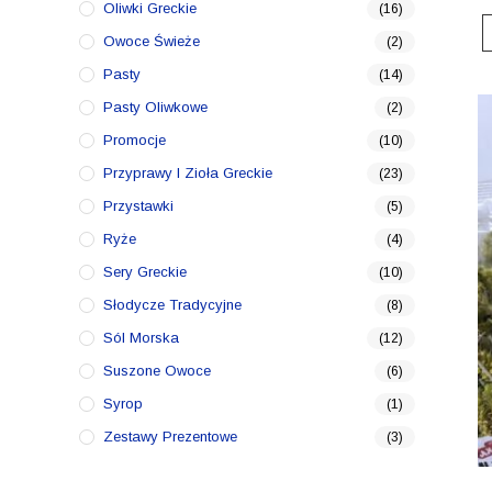
Oliwki Greckie
(16)
Owoce Świeże
(2)
Pasty
(14)
Pasty Oliwkowe
(2)
Promocje
(10)
Przyprawy I Zioła Greckie
(23)
Przystawki
(5)
Ryże
(4)
Sery Greckie
(10)
Słodycze Tradycyjne
(8)
Sól Morska
(12)
Suszone Owoce
(6)
Syrop
(1)
Zestawy Prezentowe
(3)