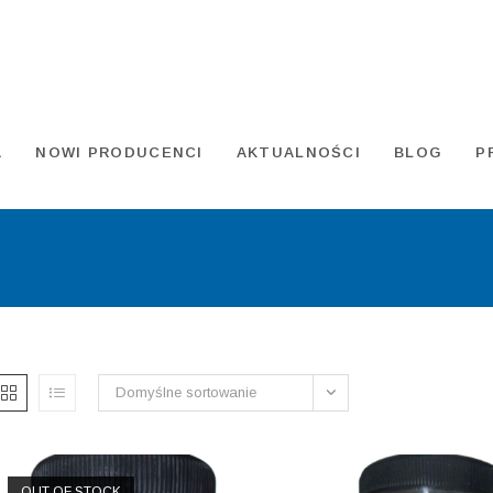
A
NOWI PRODUCENCI
AKTUALNOŚCI
BLOG
P
Domyślne sortowanie
OUT OF STOCK