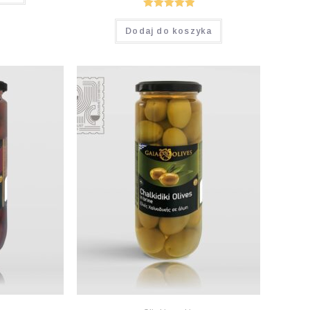
Oceniono
Dodaj do koszyka
5.00
na 5