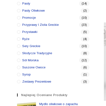
Pasty
(14)
Pasty Oliwkowe
(2)
Promocje
(10)
Przyprawy I Zioła Greckie
(23)
Przystawki
(5)
Ryże
(4)
Sery Greckie
(10)
Słodycze Tradycyjne
(8)
Sól Morska
(12)
Suszone Owoce
(6)
Syrop
(1)
Zestawy Prezentowe
(3)
Najlepiej Oceniane Produkty
Mydło oliwkowe o zapachu