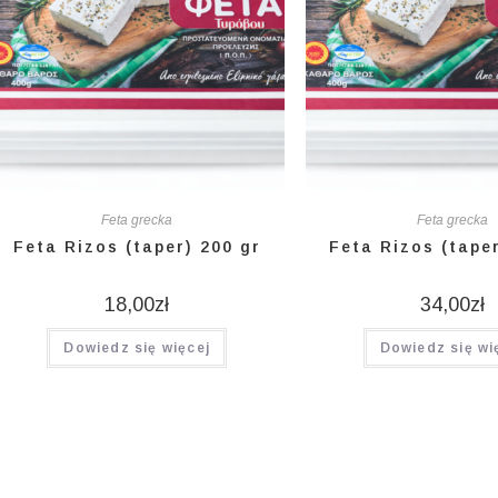
Feta grecka
Feta grecka
Feta Rizos (taper) 200 gr
Feta Rizos (taper
18,00
zł
34,00
zł
Dowiedz się więcej
Dowiedz się wi