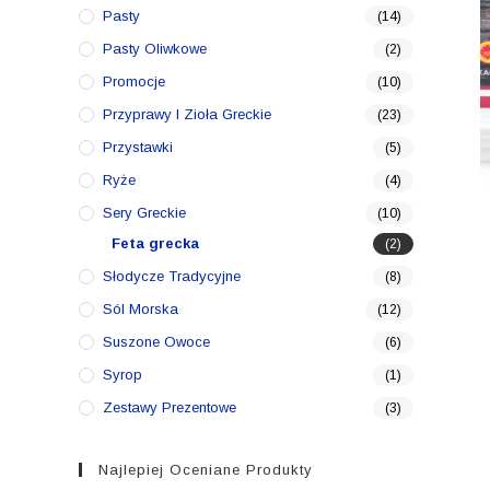
Pasty
(14)
Pasty Oliwkowe
(2)
Promocje
(10)
Przyprawy I Zioła Greckie
(23)
Przystawki
(5)
Ryże
(4)
Sery Greckie
(10)
Feta grecka
(2)
Słodycze Tradycyjne
(8)
Sól Morska
(12)
Suszone Owoce
(6)
Syrop
(1)
Zestawy Prezentowe
(3)
Najlepiej Oceniane Produkty