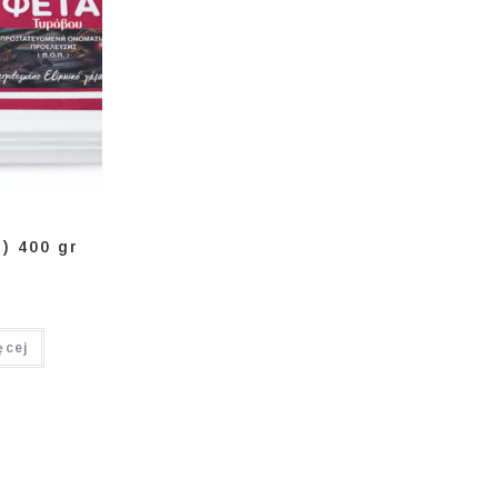
) 400 gr
ęcej