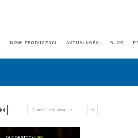
A
NOWI PRODUCENCI
AKTUALNOŚCI
BLOG
P
Domyślne sortowanie
OUT OF STOCK