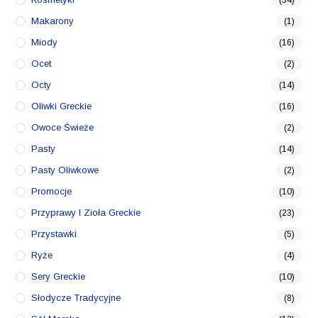
Makarony
(1)
Miody
(16)
Ocet
(2)
Octy
(14)
Oliwki Greckie
(16)
Owoce Świeże
(2)
Pasty
(14)
Pasty Oliwkowe
(2)
Promocje
(10)
Przyprawy I Zioła Greckie
(23)
Przystawki
(5)
Ryże
(4)
Sery Greckie
(10)
Słodycze Tradycyjne
(8)