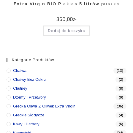
Extra Virgin BIO Plakias 5 litrów puszka
360,00
zł
Dodaj do koszyka
Kategorie Produktów
Chałwa
(13)
Chałwy Bez Cukru
(2)
Chutney
(8)
Dżemy I Przetwory
(9)
Grecka Oliwa Z Oliwek Extra Virgin
(36)
Greckie Słodycze
(4)
Kawy I Herbaty
(6)
Kosmetyki
(34)