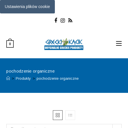
Ustawienia plików cookie
Skip
to
content
0
pochodzenie organiczne
>
Produkty
>
pochodzenie organiczne