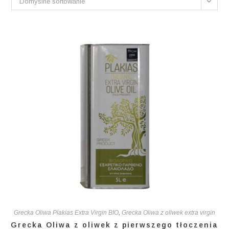
Domyślne sortowanie
Grecka Oliwa Plakias Extra Virgin BIO
,
Grecka Oliwa z oliwek extra virgin
Grecka Oliwa z oliwek z pierwszego tłoczenia