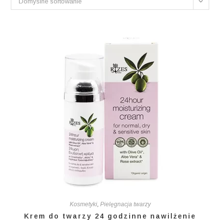
Domyślne sortowanie
Kosmetyki
,
Pielęgnacja twarzy
Krem do twarzy 24 godzinne nawilżenie