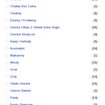
Chałwy Bez Cukru
(2)
Chutney
(8)
Dżemy I Przetwory
(9)
Grecka Oliwa Z Oliwek Extra Virgin
(36)
Greckie Słodycze
(4)
Kawy I Herbaty
(6)
Kosmetyki
(34)
Makarony
(1)
Miody
(16)
Ocet
(2)
Octy
(14)
Oliwki Greckie
(16)
Owoce Świeże
(2)
Pasty
(14)
Pasty Oliwkowe
(2)