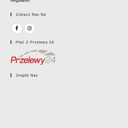
Regulamin
Zobacz Nas Na
Płać Z Przelewy 24
Znajdź Nas