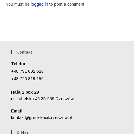
You must be
logged in
to post a comment.
Kontakt
Telefon:
+48 791 002 526
+48 726 819 156
Hala 2 box 29
ul. Lubelska 46 35-959 Rzeszów
Email:
kontakt@greckikacik.rzeszow.pl
O Nas