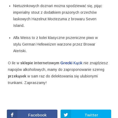
Nietuzinkowych doznań można spodziewać się, pijąc
imperialny stout z dodatkiem prażonych orzechów
laskowych Hazelnut Moctezuma z browaru Seven
Island.
Alfa Weiss to z kolei klasyczne pszeniczne piwo w
stylu German Hefeweizen warzone przez Browar
Ateński.
O ile w
sklepie
internetowym
Grecki
Kącik
nie znajdziesz
napojów alkoholowych, mamy do zaproponowanie szereg
przekąsek
w sam raz do delektowania się ulubionymi
trunkami. Zapraszamy!
Facebook
Twitter