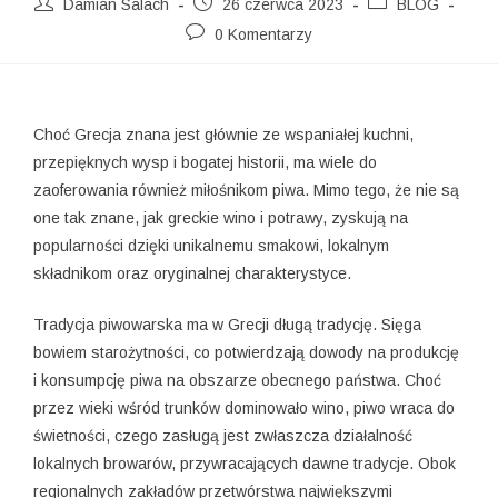
Damian Salach
26 czerwca 2023
BLOG
0 Komentarzy
Choć Grecja znana jest głównie ze wspaniałej kuchni,
przepięknych wysp i bogatej historii, ma wiele do
zaoferowania również miłośnikom piwa. Mimo tego, że nie są
one tak znane, jak greckie wino i potrawy, zyskują na
popularności dzięki unikalnemu smakowi, lokalnym
składnikom oraz oryginalnej charakterystyce.
Tradycja piwowarska ma w Grecji długą tradycję. Sięga
bowiem starożytności, co potwierdzają dowody na produkcję
i konsumpcję piwa na obszarze obecnego państwa. Choć
przez wieki wśród trunków dominowało wino, piwo wraca do
świetności, czego zasługą jest zwłaszcza działalność
lokalnych browarów, przywracających dawne tradycje. Obok
regionalnych zakładów przetwórstwa największymi