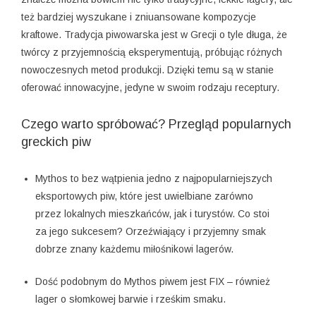
też bardziej wyszukane i zniuansowane kompozycje
kraftowe. Tradycja piwowarska jest w Grecji o tyle długa, że
twórcy z przyjemnością eksperymentują, próbując różnych
nowoczesnych metod produkcji. Dzięki temu są w stanie
oferować innowacyjne, jedyne w swoim rodzaju receptury.
Czego warto spróbować? Przegląd popularnych
greckich piw
Mythos to bez wątpienia jedno z najpopularniejszych
eksportowych piw, które jest uwielbiane zarówno
przez lokalnych mieszkańców, jak i turystów. Co stoi
za jego sukcesem? Orzeźwiający i przyjemny smak
dobrze znany każdemu miłośnikowi lagerów.
Dość podobnym do Mythos piwem jest FIX – również
lager o słomkowej barwie i rześkim smaku.