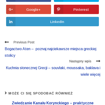
Google+
Pinterest
LinkedIn
Previous Post
Bogactwo Aten – poznaj najciekawsze miejsca greckiej
stolicy
Następny wpis
Kuchnia słonecznej Grecji – souvlaki, moussaka, baklava i
wiele więcej
MOŻE CI SIĘ SPODOBAĆ RÓWNIEŻ
Zwiedzanie Kanału Korynckiego – praktyczne