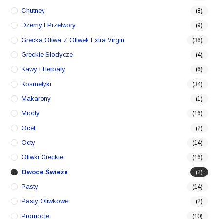
Chutney
(8)
Dżemy I Przetwory
(9)
Grecka Oliwa Z Oliwek Extra Virgin
(36)
Greckie Słodycze
(4)
Kawy I Herbaty
(6)
Kosmetyki
(34)
Makarony
(1)
Miody
(16)
Ocet
(2)
Octy
(14)
Oliwki Greckie
(16)
Owoce Świeże
(2)
Pasty
(14)
Pasty Oliwkowe
(2)
Promocje
(10)