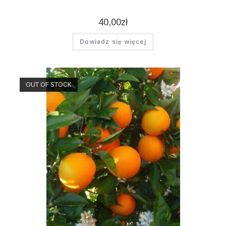
40,00
zł
Dowiedz się więcej
OUT OF STOCK