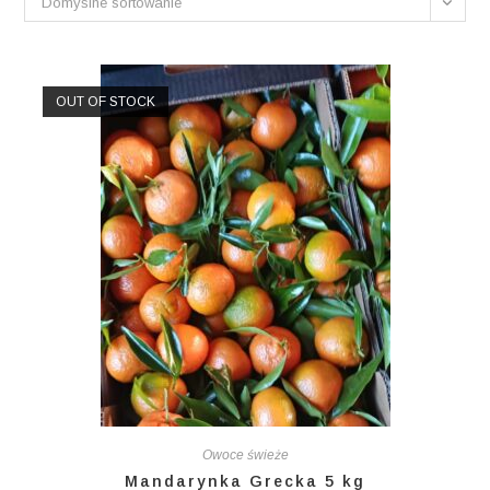
Domyślne sortowanie
OUT OF STOCK
Owoce świeże
Mandarynka Grecka 5 kg