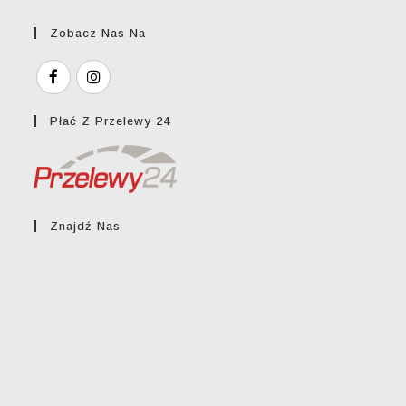
Zobacz Nas Na
Płać Z Przelewy 24
Znajdź Nas