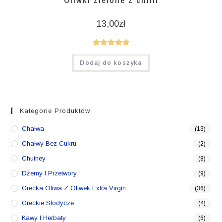
Oliwki zielone z chilli
13,00
zł
Oceniono
Dodaj do koszyka
5.00
na 5
Kategorie Produktów
Chałwa
(13)
Chałwy Bez Cukru
(2)
Chutney
(8)
Dżemy I Przetwory
(9)
Grecka Oliwa Z Oliwek Extra Virgin
(36)
Greckie Słodycze
(4)
Kawy I Herbaty
(6)