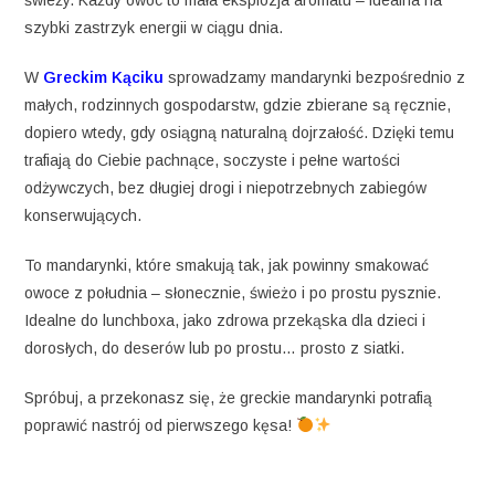
szybki zastrzyk energii w ciągu dnia.
W
Greckim Kąciku
sprowadzamy mandarynki bezpośrednio z
małych, rodzinnych gospodarstw, gdzie zbierane są ręcznie,
dopiero wtedy, gdy osiągną naturalną dojrzałość. Dzięki temu
trafiają do Ciebie pachnące, soczyste i pełne wartości
odżywczych, bez długiej drogi i niepotrzebnych zabiegów
konserwujących.
To mandarynki, które smakują tak, jak powinny smakować
owoce z południa – słonecznie, świeżo i po prostu pysznie.
Idealne do lunchboxa, jako zdrowa przekąska dla dzieci i
dorosłych, do deserów lub po prostu… prosto z siatki.
Spróbuj, a przekonasz się, że greckie mandarynki potrafią
poprawić nastrój od pierwszego kęsa!