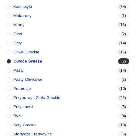
Kosmetyki
(34)
Makarony
(1)
Miody
(16)
Ocet
(2)
Octy
(14)
Oliwki Greckie
(16)
Owoce Świeże
(2)
Pasty
(14)
Pasty Oliwkowe
(2)
Promocje
(10)
Przyprawy I Zioła Greckie
(23)
Przystawki
(5)
Ryże
(4)
Sery Greckie
(10)
Słodycze Tradycyjne
(8)