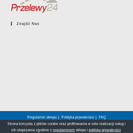
Znajdź Nas
Regulamin sklepu
Polityka prywatności
FAQ
Strona korzysta z plików cookie oraz profilowania w celu realizacji usług i
© greckikacik.rzeszow.pl
ich ulepszania zgodnie z
regulaminem
sklepu i
polityką prywatności
.