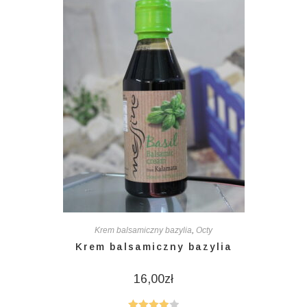
Krem balsamiczny bazylia
,
Octy
Krem balsamiczny bazylia
16,00
zł