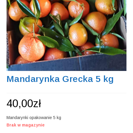
Mandarynka Grecka 5 kg
40,00
zł
Mandarynki opakowanie 5 kg
Brak w magazynie