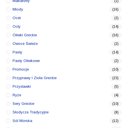
Makarony
(1)
Miody
(16)
Ocet
(2)
Octy
(14)
Oliwki Greckie
(16)
Owoce Świeże
(2)
Pasty
(14)
Pasty Oliwkowe
(2)
Promocje
(10)
Przyprawy I Zioła Greckie
(23)
Przystawki
(5)
Ryże
(4)
Sery Greckie
(10)
Słodycze Tradycyjne
(8)
Sól Morska
(12)