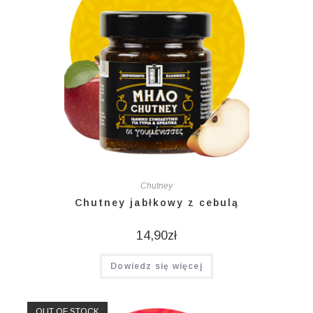
Chutney
Chutney jabłkowy z cebulą
14,90
zł
Dowiedz się więcej
OUT OF STOCK