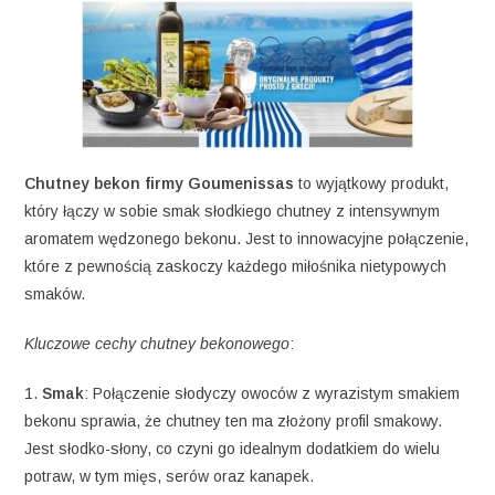
Chutney bekon firmy Goumenissas
to wyjątkowy produkt,
który łączy w sobie smak słodkiego chutney z intensywnym
aromatem wędzonego bekonu. Jest to innowacyjne połączenie,
które z pewnością zaskoczy każdego miłośnika nietypowych
smaków.
Kluczowe cechy chutney bekonowego
:
1.
Smak
: Połączenie słodyczy owoców z wyrazistym smakiem
bekonu sprawia, że chutney ten ma złożony profil smakowy.
Jest słodko-słony, co czyni go idealnym dodatkiem do wielu
potraw, w tym mięs, serów oraz kanapek.