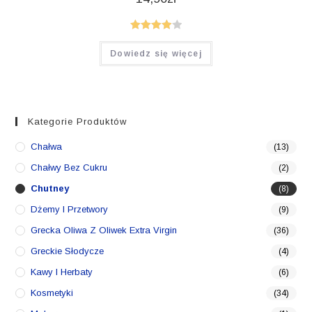
Oceniono
Dowiedz się więcej
4.00
na 5
Kategorie Produktów
Chałwa
(13)
Chałwy Bez Cukru
(2)
Chutney
(8)
Dżemy I Przetwory
(9)
Grecka Oliwa Z Oliwek Extra Virgin
(36)
Greckie Słodycze
(4)
Kawy I Herbaty
(6)
Kosmetyki
(34)