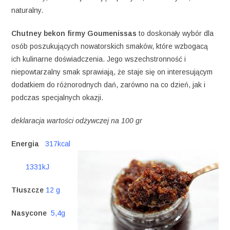
naturalny.
Chutney bekon firmy Goumenissas
to doskonały wybór dla
osób poszukujących nowatorskich smaków, które wzbogacą
ich kulinarne doświadczenia. Jego wszechstronność i
niepowtarzalny smak sprawiają, że staje się on interesującym
dodatkiem do różnorodnych dań, zarówno na co dzień, jak i
podczas specjalnych okazji.
deklaracja wartości odżywczej na 100 gr
Energia
317kcal
1331kJ
Tłuszcze
12 g
Nasycone
5,4g