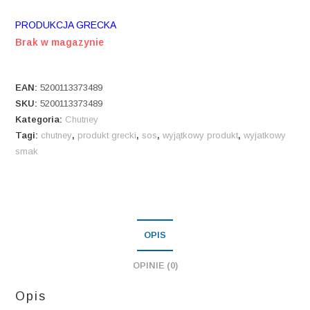
PRODUKCJA GRECKA
Brak w magazynie
EAN:
5200113373489
SKU:
5200113373489
Kategoria:
Chutney
Tagi:
chutney
,
produkt grecki
,
sos
,
wyjątkowy produkt
,
wyjatkowy
smak
OPIS
OPINIE (0)
Opis