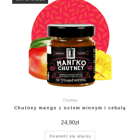
Chutney
Chutney mango z octem winnym i cebulą
24,90
zł
Dowiedz się więcej