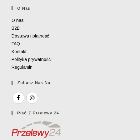
your
O Nas
application
O nas
B2B
Dostawa i płatność
FAQ
Kontakt
Polityka prywatności
Regulamin
Zobacz Nas Na
Płać Z Przelewy 24