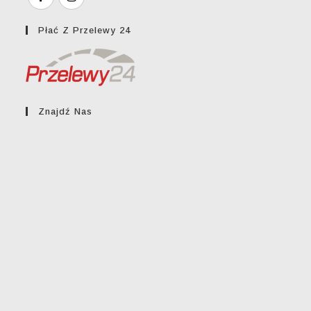
Płać Z Przelewy 24
Znajdź Nas