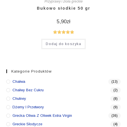
Przyprawy i zioła greckie
Bukowo słodkie 50 gr
5,90
zł
Oceniono
Dodaj do koszyka
5.00
na 5
Kategorie Produktów
Chałwa
(13)
Chałwy Bez Cukru
(2)
Chutney
(8)
Dżemy I Przetwory
(9)
Grecka Oliwa Z Oliwek Extra Virgin
(36)
Greckie Słodycze
(4)