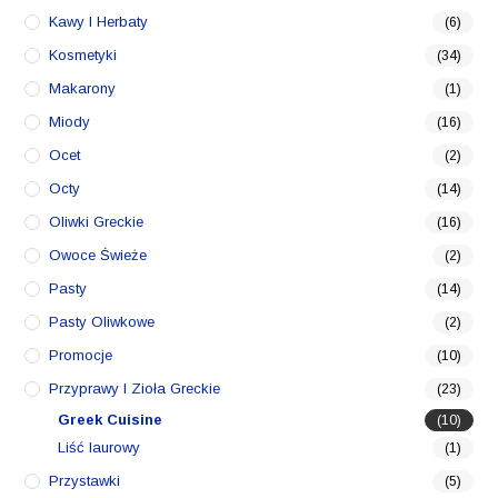
Kawy I Herbaty
(6)
Kosmetyki
(34)
Makarony
(1)
Miody
(16)
Ocet
(2)
Octy
(14)
Oliwki Greckie
(16)
Owoce Świeże
(2)
Pasty
(14)
Pasty Oliwkowe
(2)
Promocje
(10)
Przyprawy I Zioła Greckie
(23)
Greek Cuisine
(10)
Liść laurowy
(1)
Przystawki
(5)