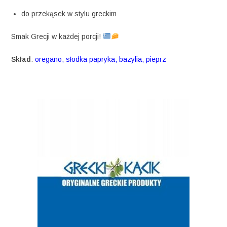
do przekąsek w stylu greckim
Smak Grecji w każdej porcji!
Skład
:
oregano, słodka papryka, bazylia, pieprz