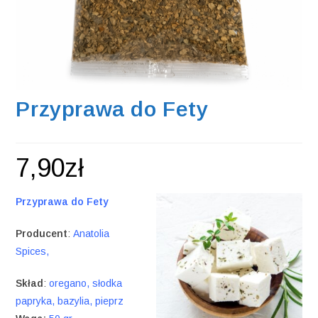
Przyprawa do Fety
7,90
zł
Przyprawa do Fety
Producent
:
Anatolia
Spices,
Skład
:
oregano, słodka
papryka, bazylia, pieprz