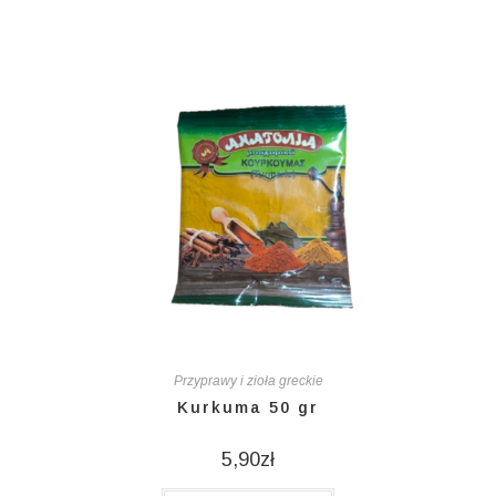
Przyprawy i zioła greckie
Kurkuma 50 gr
5,90
zł