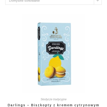
Domyślne sortowanie
Słodycze tradycyjne
Darlings – Biszkopty z kremem cytrynowym