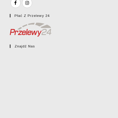
Płać Z Przelewy 24
Znajdź Nas