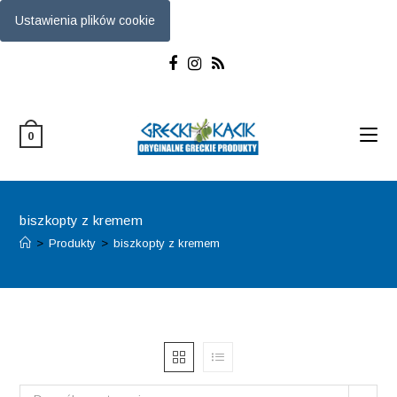
Ustawienia plików cookie
Skip
to
content
0
biszkopty z kremem
>
Produkty
>
biszkopty z kremem