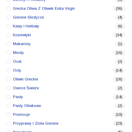
Grecka Oliwa Z Oliwek Extra Virgin
(36)
Greckie Słodycze
(4)
Kawy I Herbaty
(6)
Kosmetyki
(34)
Makarony
(1)
Miody
(16)
Ocet
(2)
Octy
(14)
Oliwki Greckie
(16)
Owoce Świeże
(2)
Pasty
(14)
Pasty Oliwkowe
(2)
Promocje
(10)
Przyprawy I Zioła Greckie
(23)