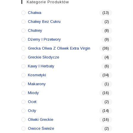
Kategorie Produktów
Chałwa
(13)
Chałwy Bez Cukru
(2)
Chutney
(8)
Dżemy I Przetwory
(9)
Grecka Oliwa Z Oliwek Extra Virgin
(36)
Greckie Słodycze
(4)
Kawy I Herbaty
(6)
Kosmetyki
(34)
Makarony
(1)
Miody
(16)
Ocet
(2)
Octy
(14)
Oliwki Greckie
(16)
Owoce Świeże
(2)