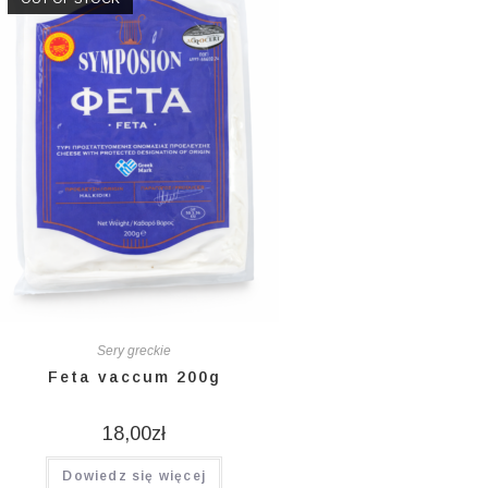
Sery greckie
Feta vaccum 200g
18,00
zł
Dowiedz się więcej