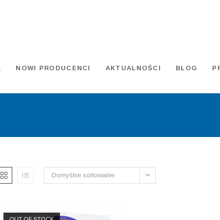
A
NOWI PRODUCENCI
AKTUALNOŚCI
BLOG
P
Domyślne sortowanie
OUT OF STOCK