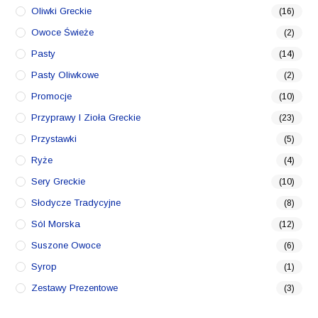
Oliwki Greckie
(16)
Owoce Świeże
(2)
Pasty
(14)
Pasty Oliwkowe
(2)
Promocje
(10)
Przyprawy I Zioła Greckie
(23)
Przystawki
(5)
Ryże
(4)
Sery Greckie
(10)
Słodycze Tradycyjne
(8)
Sól Morska
(12)
Suszone Owoce
(6)
Syrop
(1)
Zestawy Prezentowe
(3)