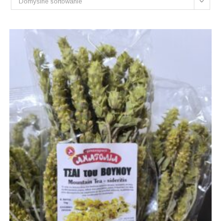
Domyślne sortowanie