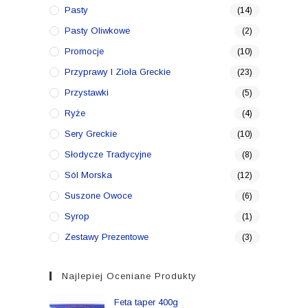
Pasty
(14)
Pasty Oliwkowe
(2)
Promocje
(10)
Przyprawy I Zioła Greckie
(23)
Przystawki
(5)
Ryże
(4)
Sery Greckie
(10)
Słodycze Tradycyjne
(8)
Sól Morska
(12)
Suszone Owoce
(6)
Syrop
(1)
Zestawy Prezentowe
(3)
Najlepiej Oceniane Produkty
Feta taper 400g