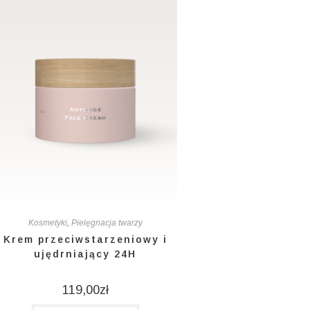
Kosmetyki
,
Pielęgnacja twarzy
Krem przeciwstarzeniowy i
ujędrniający 24H
119,00
zł