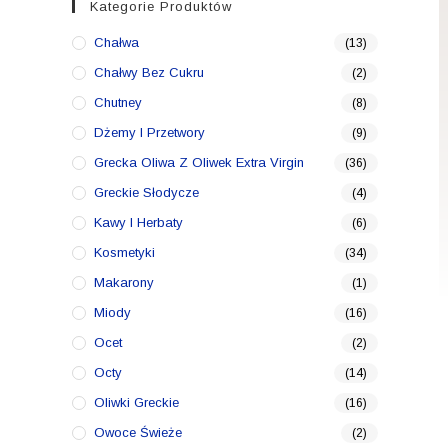
Kategorie Produktów
Chałwa
(13)
Chałwy Bez Cukru
(2)
Chutney
(8)
Dżemy I Przetwory
(9)
Grecka Oliwa Z Oliwek Extra Virgin
(36)
Greckie Słodycze
(4)
Kawy I Herbaty
(6)
Kosmetyki
(34)
Makarony
(1)
Miody
(16)
Ocet
(2)
Octy
(14)
Oliwki Greckie
(16)
Owoce Świeże
(2)