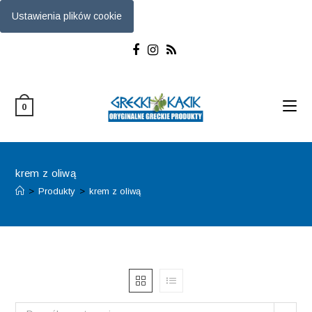
Ustawienia plików cookie
Skip
to
content
0
krem z oliwą
>
Produkty
>
krem z oliwą