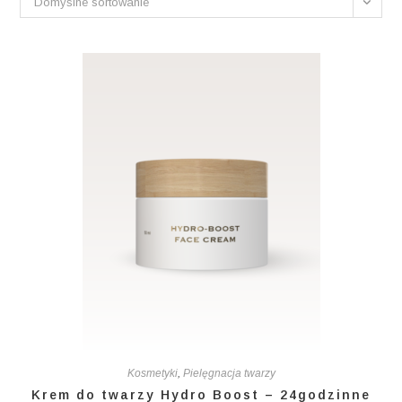
Domyślne sortowanie
Kosmetyki
,
Pielęgnacja twarzy
Krem do twarzy Hydro Boost – 24godzinne