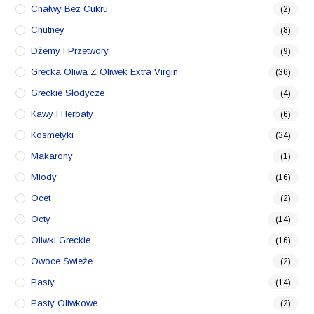
Chałwy Bez Cukru
(2)
Chutney
(8)
Dżemy I Przetwory
(9)
Grecka Oliwa Z Oliwek Extra Virgin
(36)
Greckie Słodycze
(4)
Kawy I Herbaty
(6)
Kosmetyki
(34)
Makarony
(1)
Miody
(16)
Ocet
(2)
Octy
(14)
Oliwki Greckie
(16)
Owoce Świeże
(2)
Pasty
(14)
Pasty Oliwkowe
(2)