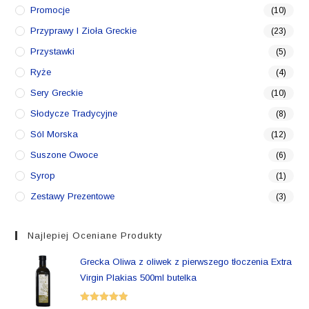
Promocje
(10)
Przyprawy I Zioła Greckie
(23)
Przystawki
(5)
Ryże
(4)
Sery Greckie
(10)
Słodycze Tradycyjne
(8)
Sól Morska
(12)
Suszone Owoce
(6)
Syrop
(1)
Zestawy Prezentowe
(3)
Najlepiej Oceniane Produkty
Grecka Oliwa z oliwek z pierwszego tłoczenia Extra
Virgin Plakias 500ml butelka