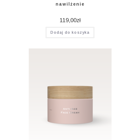
nawilżenie
119,00
zł
Dodaj do koszyka