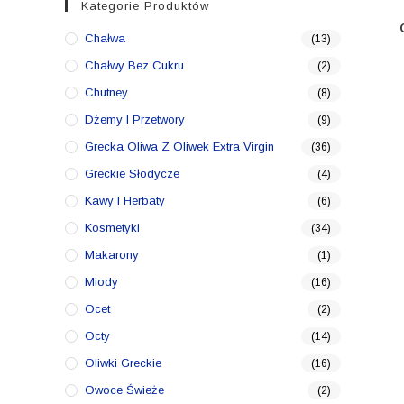
Kategorie Produktów
Chałwa
(13)
Chałwy Bez Cukru
(2)
Chutney
(8)
Dżemy I Przetwory
(9)
Grecka Oliwa Z Oliwek Extra Virgin
(36)
Greckie Słodycze
(4)
Kawy I Herbaty
(6)
Kosmetyki
(34)
Makarony
(1)
Miody
(16)
Ocet
(2)
Octy
(14)
Oliwki Greckie
(16)
Owoce Świeże
(2)