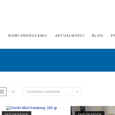
A
NOWI PRODUCENCI
AKTUALNOŚCI
BLOG
P
Domyślne sortowanie
OUT OF STOCK
OUT OF STOCK