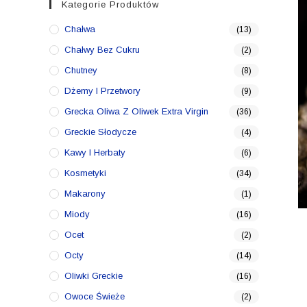
Kategorie Produktów
Chałwa
(13)
Chałwy Bez Cukru
(2)
Chutney
(8)
Dżemy I Przetwory
(9)
Grecka Oliwa Z Oliwek Extra Virgin
(36)
Greckie Słodycze
(4)
Kawy I Herbaty
(6)
Kosmetyki
(34)
Makarony
(1)
Miody
(16)
Ocet
(2)
Octy
(14)
Oliwki Greckie
(16)
Owoce Świeże
(2)