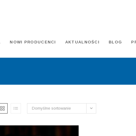
A
NOWI PRODUCENCI
AKTUALNOŚCI
BLOG
P
Domyślne sortowanie