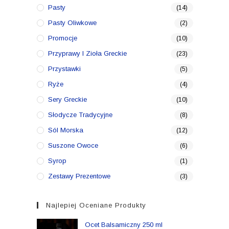
Pasty
(14)
Pasty Oliwkowe
(2)
Promocje
(10)
Przyprawy I Zioła Greckie
(23)
Przystawki
(5)
Ryże
(4)
Sery Greckie
(10)
Słodycze Tradycyjne
(8)
Sól Morska
(12)
Suszone Owoce
(6)
Syrop
(1)
Zestawy Prezentowe
(3)
Najlepiej Oceniane Produkty
Ocet Balsamiczny 250 ml