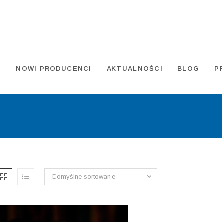
A
NOWI PRODUCENCI
AKTUALNOŚCI
BLOG
P
Domyślne sortowanie