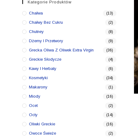
Kategorie Produktów
Chałwa
(13)
Chałwy Bez Cukru
(2)
Chutney
(8)
Dżemy I Przetwory
(9)
Grecka Oliwa Z Oliwek Extra Virgin
(36)
Greckie Słodycze
(4)
Kawy I Herbaty
(6)
Kosmetyki
(34)
Makarony
(1)
Miody
(16)
Ocet
(2)
Octy
(14)
Oliwki Greckie
(16)
Owoce Świeże
(2)