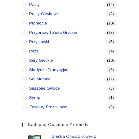
Pasty
(14)
Pasty Oliwkowe
(2)
Promocje
(10)
Przyprawy I Zioła Greckie
(23)
Przystawki
(5)
Ryże
(4)
Sery Greckie
(10)
Słodycze Tradycyjne
(8)
Sól Morska
(12)
Suszone Owoce
(6)
Syrop
(1)
Zestawy Prezentowe
(3)
Najlepiej Oceniane Produkty
Grecka Oliwa z oliwek z