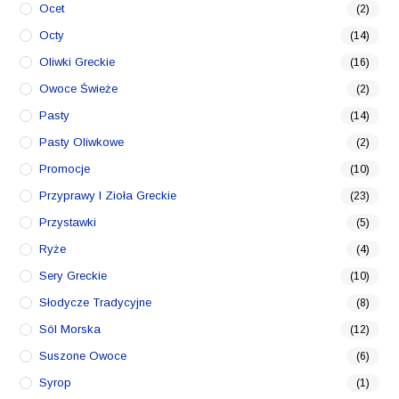
Ocet
(2)
Octy
(14)
Oliwki Greckie
(16)
Owoce Świeże
(2)
Pasty
(14)
Pasty Oliwkowe
(2)
Promocje
(10)
Przyprawy I Zioła Greckie
(23)
Przystawki
(5)
Ryże
(4)
Sery Greckie
(10)
Słodycze Tradycyjne
(8)
Sól Morska
(12)
Suszone Owoce
(6)
Syrop
(1)