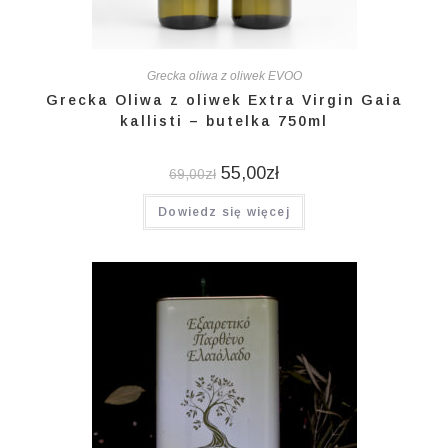
Grecka oliwa z oliwek EVOO
Grecka Oliwa z oliwek Extra Virgin Gaia
kallisti – butelka 750ml
55,00
zł
69,00
zł
Dowiedz się więcej