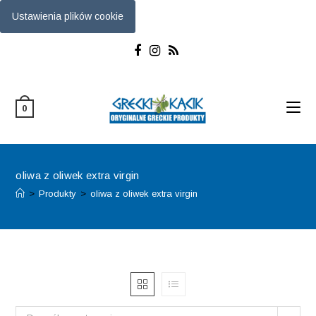
Ustawienia plików cookie
Skip
to
content
0
oliwa z oliwek extra virgin
>
Produkty
>
oliwa z oliwek extra virgin