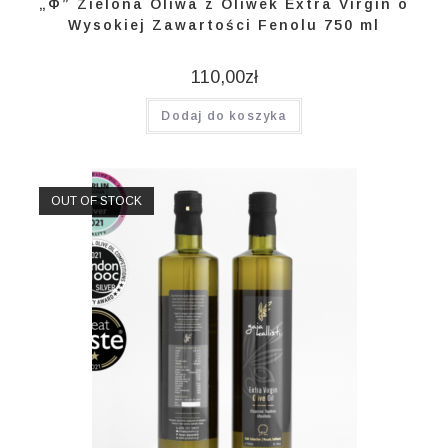
„Φ” Zielona Oliwa z Oliwek Extra Virgin o
Wysokiej Zawartości Fenolu 750 ml
110,00
zł
Dodaj do koszyka
OUT OF STOCK