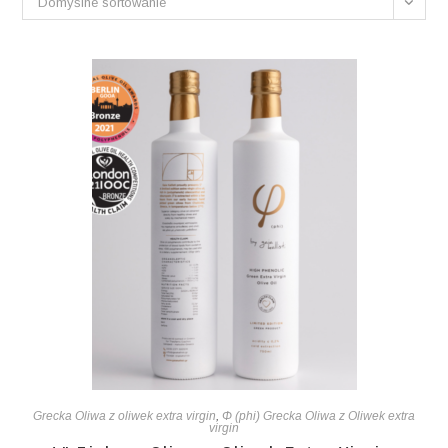
Domyślne sortowanie
Grecka Oliwa z oliwek extra virgin
,
Φ (phi) Grecka Oliwa z Oliwek extra
virgin