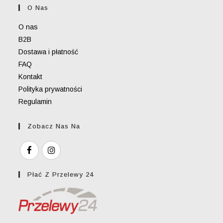
your
O Nas
application
O nas
B2B
Dostawa i płatność
FAQ
Kontakt
Polityka prywatności
Regulamin
Zobacz Nas Na
Płać Z Przelewy 24