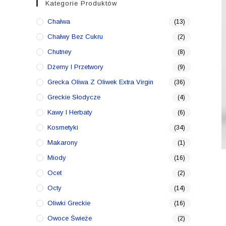
Kategorie Produktów
Chałwa
(13)
Chałwy Bez Cukru
(2)
Chutney
(8)
Dżemy I Przetwory
(9)
Grecka Oliwa Z Oliwek Extra Virgin
(36)
Greckie Słodycze
(4)
Kawy I Herbaty
(6)
Kosmetyki
(34)
Makarony
(1)
Miody
(16)
Ocet
(2)
Octy
(14)
Oliwki Greckie
(16)
Owoce Świeże
(2)