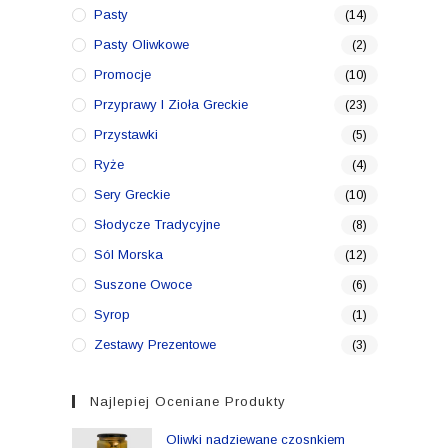
Pasty
(14)
Pasty Oliwkowe
(2)
Promocje
(10)
Przyprawy I Zioła Greckie
(23)
Przystawki
(5)
Ryże
(4)
Sery Greckie
(10)
Słodycze Tradycyjne
(8)
Sól Morska
(12)
Suszone Owoce
(6)
Syrop
(1)
Zestawy Prezentowe
(3)
Najlepiej Oceniane Produkty
Oliwki nadziewane czosnkiem