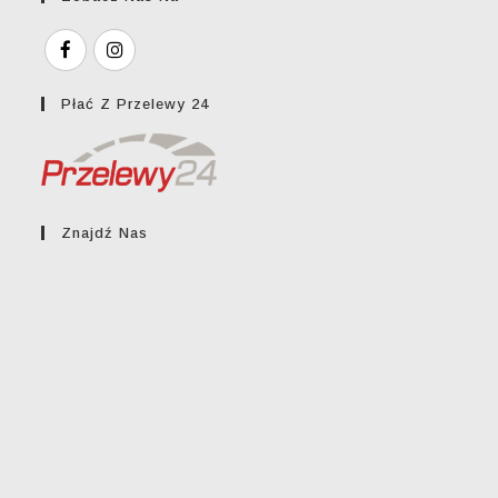
Płać Z Przelewy 24
Znajdź Nas