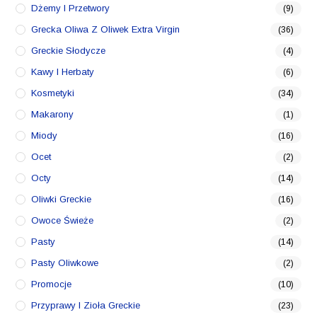
Dżemy I Przetwory
(9)
Grecka Oliwa Z Oliwek Extra Virgin
(36)
Greckie Słodycze
(4)
Kawy I Herbaty
(6)
Kosmetyki
(34)
Makarony
(1)
Miody
(16)
Ocet
(2)
Octy
(14)
Oliwki Greckie
(16)
Owoce Świeże
(2)
Pasty
(14)
Pasty Oliwkowe
(2)
Promocje
(10)
Przyprawy I Zioła Greckie
(23)