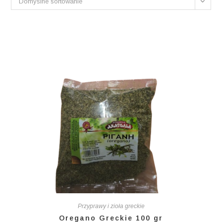
Domyślne sortowanie
Przyprawy i zioła greckie
Oregano Greckie 100 gr