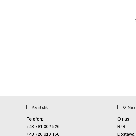
Kontakt
O Nas
Telefon:
O nas
+48 791 002 526
B2B
+48 726 819 156
Dostawa i