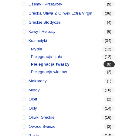
Dżemy I Przetwory
(9)
Grecka Oliwa Z Oliwek Extra Virgin
(36)
Greckie Słodycze
(4)
Kawy I Herbaty
(6)
Kosmetyki
(34)
Mydła
(12)
Pielęgnacja ciała
(12)
Pielęgnacja twarzy
(8)
Pielęgnacja włosów
(2)
Makarony
(1)
Miody
(16)
Ocet
(2)
Octy
(14)
Oliwki Greckie
(16)
Owoce Świeże
(2)
Pasty
(14)