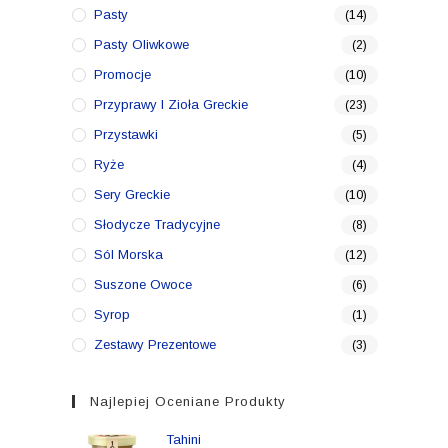
Pasty
(14)
Pasty Oliwkowe
(2)
Promocje
(10)
Przyprawy I Zioła Greckie
(23)
Przystawki
(5)
Ryże
(4)
Sery Greckie
(10)
Słodycze Tradycyjne
(8)
Sól Morska
(12)
Suszone Owoce
(6)
Syrop
(1)
Zestawy Prezentowe
(3)
Najlepiej Oceniane Produkty
Tahini