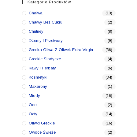
Kategorie Produktów
Chałwa
(13)
Chałwy Bez Cukru
(2)
Chutney
(8)
Dżemy I Przetwory
(9)
Grecka Oliwa Z Oliwek Extra Virgin
(36)
Greckie Słodycze
(4)
Kawy I Herbaty
(6)
Kosmetyki
(34)
Makarony
(1)
Miody
(16)
Ocet
(2)
Octy
(14)
Oliwki Greckie
(16)
Owoce Świeże
(2)