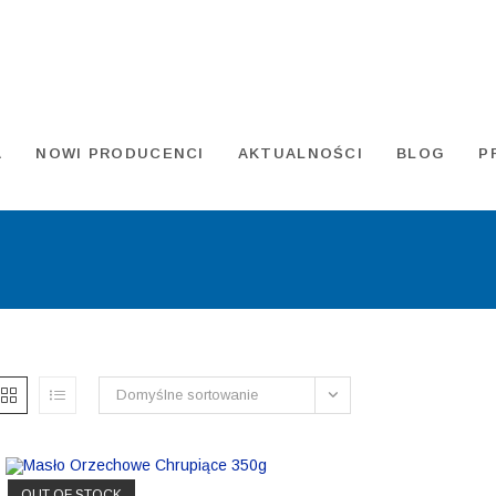
A
NOWI PRODUCENCI
AKTUALNOŚCI
BLOG
P
Domyślne sortowanie
OUT OF STOCK