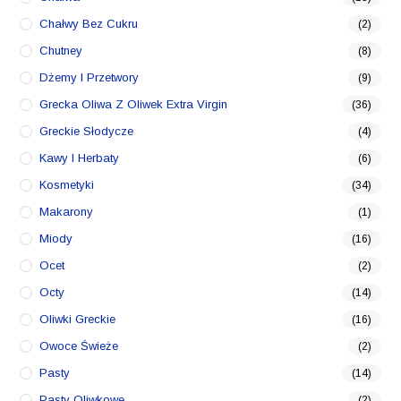
Chałwy Bez Cukru
(2)
Chutney
(8)
Dżemy I Przetwory
(9)
Grecka Oliwa Z Oliwek Extra Virgin
(36)
Greckie Słodycze
(4)
Kawy I Herbaty
(6)
Kosmetyki
(34)
Makarony
(1)
Miody
(16)
Ocet
(2)
Octy
(14)
Oliwki Greckie
(16)
Owoce Świeże
(2)
Pasty
(14)
Pasty Oliwkowe
(2)