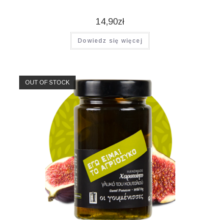
14,90
zł
Dowiedz się więcej
OUT OF STOCK