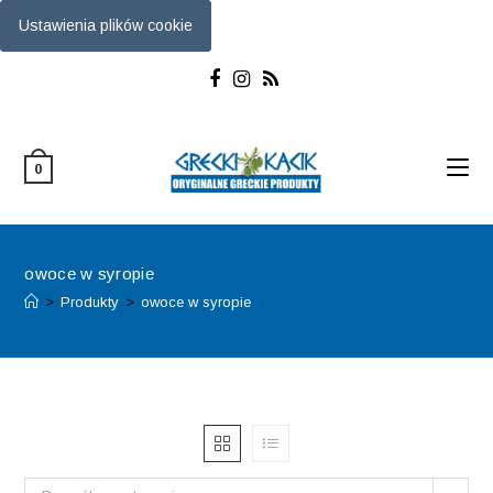
Ustawienia plików cookie
Skip
to
content
0
owoce w syropie
>
Produkty
>
owoce w syropie