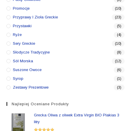
Promocje
(10)
Przyprawy I Zioła Greckie
(23)
Przystawki
(5)
Ryże
(4)
Sery Greckie
(10)
Słodycze Tradycyjne
(8)
Sól Morska
(12)
Suszone Owoce
(6)
Syrop
(1)
Zestawy Prezentowe
(3)
Najlepiej Oceniane Produkty
Grecka Oliwa z oliwek Extra Virgin BIO Plakias 3
litry