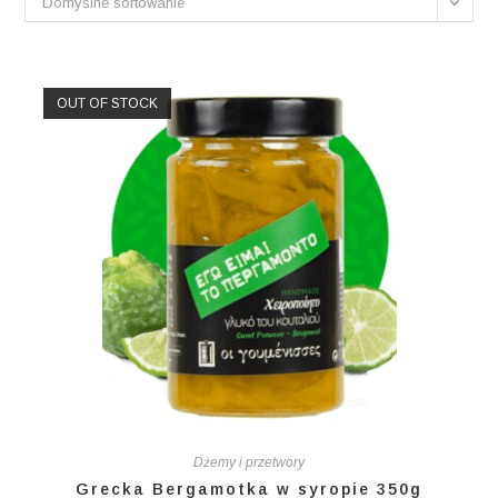
Domyślne sortowanie
OUT OF STOCK
Dżemy i przetwory
Grecka Bergamotka w syropie 350g